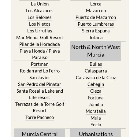
La Union
Lorca
Los Alcazares
Mazarron
Los Belones
Puerto de Mazarron
Los Nietos
Puerto Lumbreras
Los Urrutias
Sierra Espuna
Mar Menor Golf Resort
Totana
Pilar de la Horadada
North & North West
Playa Honda / Playa
Murcia
Paraiso
Portman
Bullas
Roldan and Lo Ferro
Calasparra
San Javier
Caravaca de la Cruz
San Pedro del Pinatar
Cehegin
Santa Rosalia Lake and
Cieza
Life resort
Fortuna
Terrazas de la Torre Golf
Jumilla
Resort
Moratalla
Torre Pacheco
Mula
Yecla
Murcia Central
Urbanisations