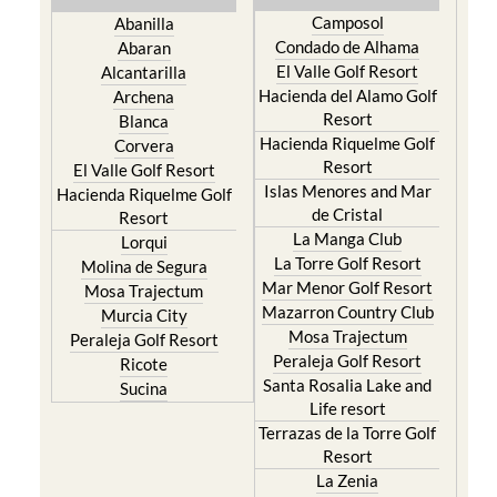
Camposol
Abanilla
Condado de Alhama
Abaran
El Valle Golf Resort
Alcantarilla
Hacienda del Alamo Golf
Archena
Resort
Blanca
Hacienda Riquelme Golf
Corvera
Resort
El Valle Golf Resort
Islas Menores and Mar
Hacienda Riquelme Golf
de Cristal
Resort
La Manga Club
Lorqui
La Torre Golf Resort
Molina de Segura
Mar Menor Golf Resort
Mosa Trajectum
Mazarron Country Club
Murcia City
Mosa Trajectum
Peraleja Golf Resort
Peraleja Golf Resort
Ricote
Santa Rosalia Lake and
Sucina
Life resort
Terrazas de la Torre Golf
Resort
La Zenia