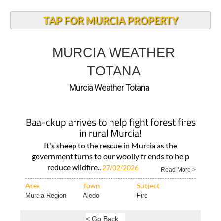
TAP FOR MURCIA PROPERTY
MURCIA WEATHER
TOTANA
Murcia Weather Totana
Baa-ckup arrives to help fight forest fires
in rural Murcia!
It's sheep to the rescue in Murcia as the
government turns to our woolly friends to help
reduce wildfire..
27/02/2026
Read More >
Area
Town
Subject
Murcia Region
Aledo
Fire
< Go Back