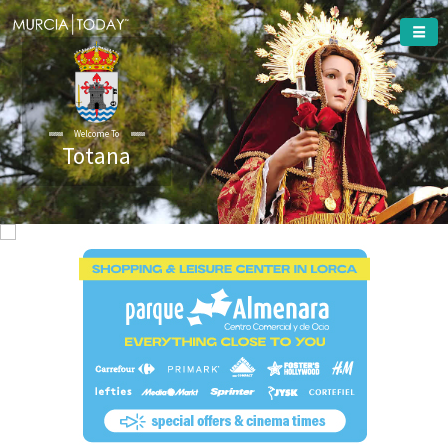
Welcome To
Totana