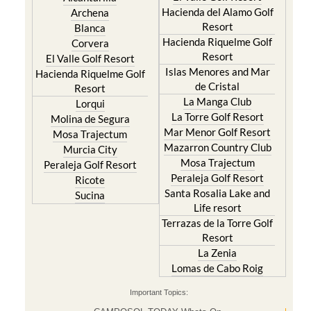
Hacienda del Alamo Golf
Archena
Resort
Blanca
Hacienda Riquelme Golf
Corvera
Resort
El Valle Golf Resort
Islas Menores and Mar
Hacienda Riquelme Golf
de Cristal
Resort
La Manga Club
Lorqui
La Torre Golf Resort
Molina de Segura
Mar Menor Golf Resort
Mosa Trajectum
Mazarron Country Club
Murcia City
Mosa Trajectum
Peraleja Golf Resort
Peraleja Golf Resort
Ricote
Santa Rosalia Lake and
Sucina
Life resort
Terrazas de la Torre Golf
Resort
La Zenia
Lomas de Cabo Roig
Important Topics: