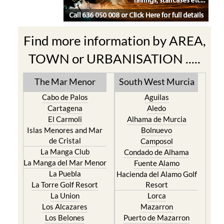
Find more information by AREA,
TOWN or URBANISATION .....
The Mar Menor
South West Murcia
Cabo de Palos
Aguilas
Cartagena
Aledo
El Carmoli
Alhama de Murcia
Islas Menores and Mar
Bolnuevo
de Cristal
Camposol
La Manga Club
Condado de Alhama
La Manga del Mar Menor
Fuente Alamo
La Puebla
Hacienda del Alamo Golf
La Torre Golf Resort
Resort
La Union
Lorca
Los Alcazares
Mazarron
Los Belones
Puerto de Mazarron