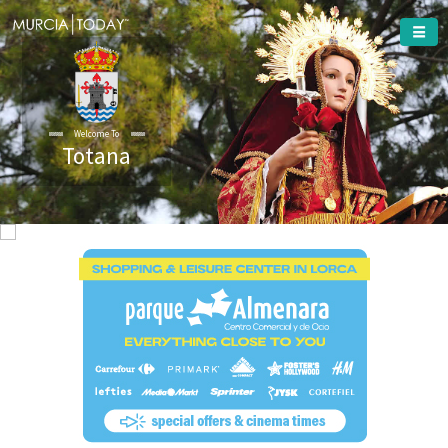
Welcome To
Totana