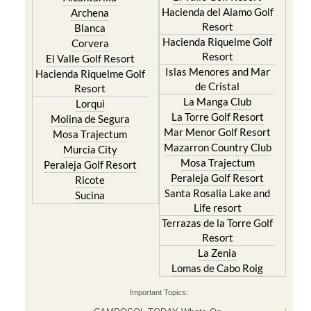
Hacienda del Alamo Golf
Archena
Resort
Blanca
Hacienda Riquelme Golf
Corvera
Resort
El Valle Golf Resort
Islas Menores and Mar
Hacienda Riquelme Golf
de Cristal
Resort
La Manga Club
Lorqui
La Torre Golf Resort
Molina de Segura
Mar Menor Golf Resort
Mosa Trajectum
Mazarron Country Club
Murcia City
Mosa Trajectum
Peraleja Golf Resort
Peraleja Golf Resort
Ricote
Santa Rosalia Lake and
Sucina
Life resort
Terrazas de la Torre Golf
Resort
La Zenia
Lomas de Cabo Roig
Important Topics: