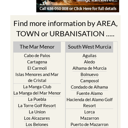
Find more information by AREA,
TOWN or URBANISATION .....
The Mar Menor
South West Murcia
Cabo de Palos
Aguilas
Cartagena
Aledo
El Carmoli
Alhama de Murcia
Islas Menores and Mar
Bolnuevo
de Cristal
Camposol
La Manga Club
Condado de Alhama
La Manga del Mar Menor
Fuente Alamo
La Puebla
Hacienda del Alamo Golf
La Torre Golf Resort
Resort
La Union
Lorca
Los Alcazares
Mazarron
Los Belones
Puerto de Mazarron