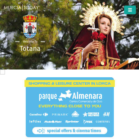
Welcome To
Totana