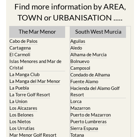
Find more information by AREA,
TOWN or URBANISATION .....
The Mar Menor
South West Murcia
Cabo de Palos
Aguilas
Cartagena
Aledo
El Carmoli
Alhama de Murcia
Islas Menores and Mar de
Bolnuevo
Cristal
Camposol
La Manga Club
Condado de Alhama
La Manga del Mar Menor
Fuente Alamo
La Puebla
Hacienda del Alamo Golf
La Torre Golf Resort
Resort
La Union
Lorca
Los Alcazares
Mazarron
Los Belones
Puerto de Mazarron
Los Nietos
Puerto Lumbreras