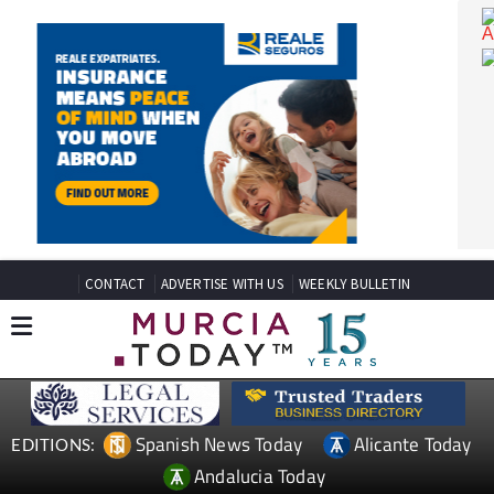
CONTACT
ADVERTISE WITH US
WEEKLY BULLETIN
Spanish News Today
Alicante Today
EDITIONS: