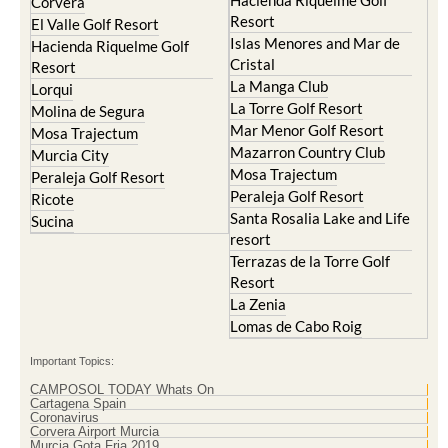
Resort
Blanca
Hacienda Riquelme Golf
Corvera
Resort
El Valle Golf Resort
Islas Menores and Mar de
Hacienda Riquelme Golf
Cristal
Resort
La Manga Club
Lorqui
La Torre Golf Resort
Molina de Segura
Mar Menor Golf Resort
Mosa Trajectum
Mazarron Country Club
Murcia City
Mosa Trajectum
Peraleja Golf Resort
Peraleja Golf Resort
Ricote
Santa Rosalia Lake and Life
Sucina
resort
Terrazas de la Torre Golf
Resort
La Zenia
Lomas de Cabo Roig
Important Topics:
CAMPOSOL TODAY Whats On
Cartagena Spain