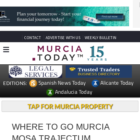
CONTACT
ADVERTISE WITH US
WEEKLY BULLETIN
Spanish News Today
Alicante Today
EDITIONS:
Andalucia Today