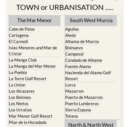
Find more information by AREA,
TOWN or URBANISATION .....
The Mar Menor
South West Murcia
Cabo de Palos
Aguilas
Cartagena
Aledo
El Carmoli
Alhama de Murcia
Islas Menores and Mar de
Bolnuevo
Cristal
Camposol
La Manga Club
Condado de Alhama
La Manga del Mar Menor
Fuente Alamo
La Puebla
Hacienda del Alamo Golf
La Torre Golf Resort
Resort
La Union
Lorca