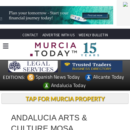
CONTACT
ADVERTISE WITH US
WEEKLY BULLETIN
Spanish News Today
Alicante Today
EDITIONS:
Andalucia Today