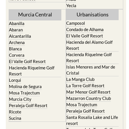
Yecla
Murcia Central
Urbanisations
Camposol
Abanilla
Condado de Alhama
Abaran
El Valle Golf Resort
Alcantarilla
Hacienda del Alamo Golf
Archena
Resort
Blanca
Hacienda Riquelme Golf
Corvera
Resort
El Valle Golf Resort
Islas Menores and Mar de
Hacienda Riquelme Golf
Cristal
Resort
La Manga Club
Lorqui
La Torre Golf Resort
Molina de Segura
Mar Menor Golf Resort
Mosa Trajectum
Mazarron Country Club
Murcia City
Mosa Trajectum
Peraleja Golf Resort
Peraleja Golf Resort
Ricote
Santa Rosalia Lake and Life
Sucina
resort