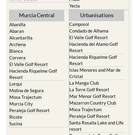
Yecla
Murcia Central
Urbanisations
Camposol
Abanilla
Condado de Alhama
Abaran
El Valle Golf Resort
Alcantarilla
Hacienda del Alamo Golf
Archena
Resort
Blanca
Hacienda Riquelme Golf
Corvera
Resort
El Valle Golf Resort
Islas Menores and Mar de
Hacienda Riquelme Golf
Cristal
Resort
La Manga Club
Lorqui
La Torre Golf Resort
Molina de Segura
Mar Menor Golf Resort
Mosa Trajectum
Mazarron Country Club
Murcia City
Mosa Trajectum
Peraleja Golf Resort
Peraleja Golf Resort
Ricote
Santa Rosalia Lake and Life
Sucina
resort