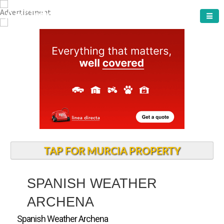
ARCHENA TOWN
TAP FOR MURCIA PROPERTY
SPANISH WEATHER
ARCHENA
Spanish Weather Archena