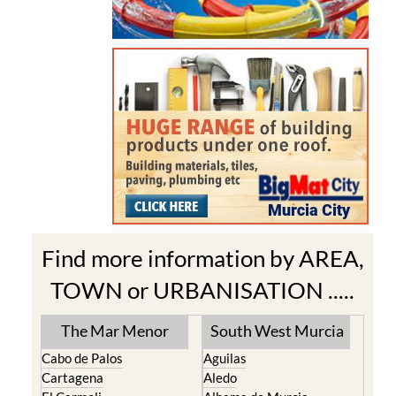
Find more information by AREA,
TOWN or URBANISATION .....
The Mar Menor
South West Murcia
Cabo de Palos
Aguilas
Cartagena
Aledo