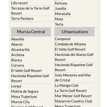
Life resort
Fortuna
Terrazas de la Torre Golf
Jumilla
Resort
Moratalla
Torre Pacheco
Mula
Yecla
Murcia Central
Urbanisations
Camposol
Abanilla
Condado de Alhama
Abaran
El Valle Golf Resort
Alcantarilla
Hacienda del Alamo Golf
Archena
Resort
Blanca
Hacienda Riquelme Golf
Corvera
Resort
El Valle Golf Resort
Islas Menores and Mar
Hacienda Riquelme Golf
de Cristal
Resort
La Manga Club
Lorqui
La Torre Golf Resort
Molina de Segura
Mar Menor Golf Resort
Mosa Trajectum
Mazarron Country Club
Murcia City
Mosa Trajectum