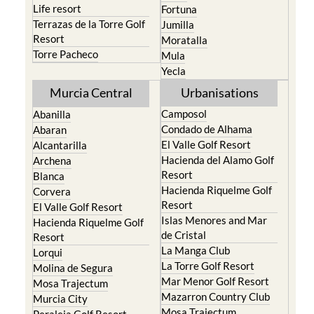
Life resort
Fortuna
Terrazas de la Torre Golf
Jumilla
Resort
Moratalla
Torre Pacheco
Mula
Yecla
Murcia Central
Urbanisations
Camposol
Abanilla
Condado de Alhama
Abaran
El Valle Golf Resort
Alcantarilla
Hacienda del Alamo Golf
Archena
Resort
Blanca
Hacienda Riquelme Golf
Corvera
Resort
El Valle Golf Resort
Islas Menores and Mar
Hacienda Riquelme Golf
de Cristal
Resort
La Manga Club
Lorqui
La Torre Golf Resort
Molina de Segura
Mar Menor Golf Resort
Mosa Trajectum
Mazarron Country Club
Murcia City
Mosa Trajectum