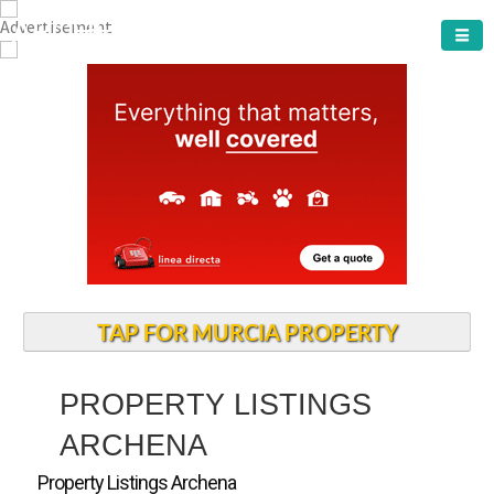
ARCHENA TOWN
TAP FOR MURCIA PROPERTY
PROPERTY LISTINGS
ARCHENA
Property Listings Archena