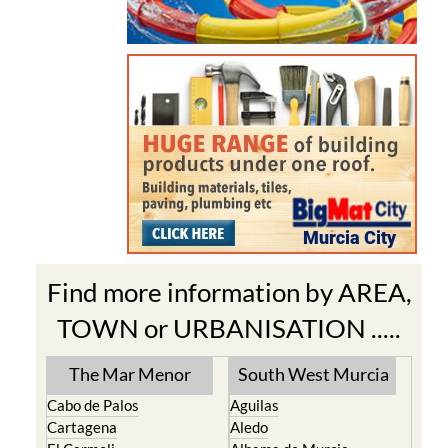
Find more information by AREA,
TOWN or URBANISATION .....
The Mar Menor
South West Murcia
Cabo de Palos
Aguilas
Cartagena
Aledo