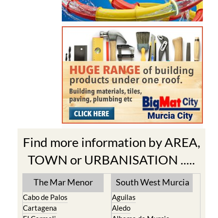
Find more information by AREA,
TOWN or URBANISATION .....
The Mar Menor
South West Murcia
Cabo de Palos
Aguilas
Cartagena
Aledo