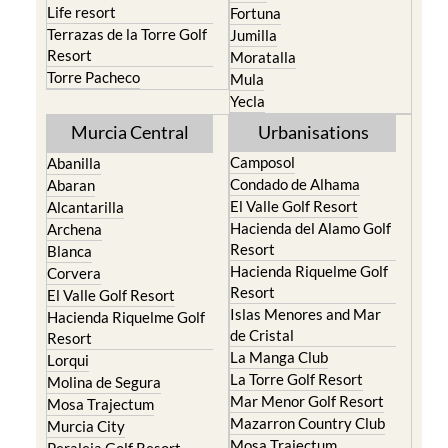
Life resort
Fortuna
Terrazas de la Torre Golf
Jumilla
Resort
Moratalla
Torre Pacheco
Mula
Yecla
Murcia Central
Urbanisations
Camposol
Abanilla
Condado de Alhama
Abaran
El Valle Golf Resort
Alcantarilla
Hacienda del Alamo Golf
Archena
Resort
Blanca
Hacienda Riquelme Golf
Corvera
Resort
El Valle Golf Resort
Islas Menores and Mar
Hacienda Riquelme Golf
de Cristal
Resort
La Manga Club
Lorqui
La Torre Golf Resort
Molina de Segura
Mar Menor Golf Resort
Mosa Trajectum
Mazarron Country Club
Murcia City
Mosa Trajectum