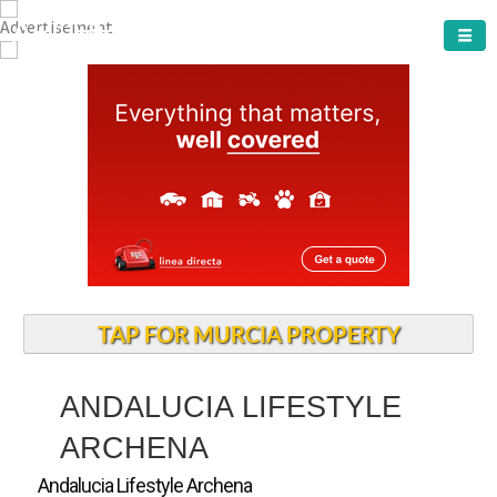
ARCHENA TOWN
TAP FOR MURCIA PROPERTY
ANDALUCIA LIFESTYLE
ARCHENA
Andalucia Lifestyle Archena