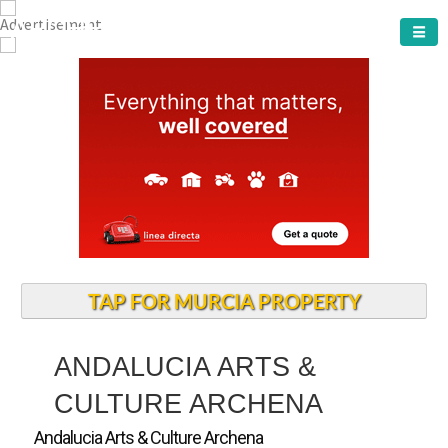
ARCHENA TOWN
TAP FOR MURCIA PROPERTY
ANDALUCIA ARTS &
CULTURE ARCHENA
Andalucia Arts & Culture Archena