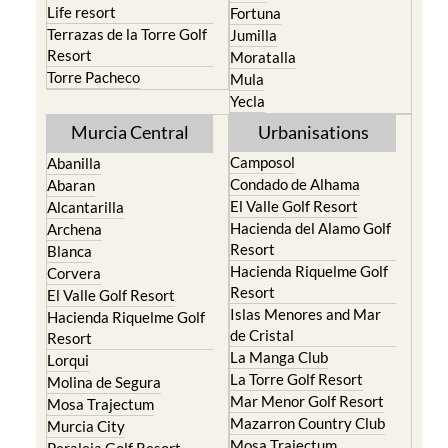
Life resort
Fortuna
Terrazas de la Torre Golf
Jumilla
Resort
Moratalla
Torre Pacheco
Mula
Yecla
Murcia Central
Urbanisations
Camposol
Abanilla
Condado de Alhama
Abaran
El Valle Golf Resort
Alcantarilla
Hacienda del Alamo Golf
Archena
Resort
Blanca
Hacienda Riquelme Golf
Corvera
Resort
El Valle Golf Resort
Islas Menores and Mar
Hacienda Riquelme Golf
de Cristal
Resort
La Manga Club
Lorqui
La Torre Golf Resort
Molina de Segura
Mar Menor Golf Resort
Mosa Trajectum
Mazarron Country Club
Murcia City
Mosa Trajectum