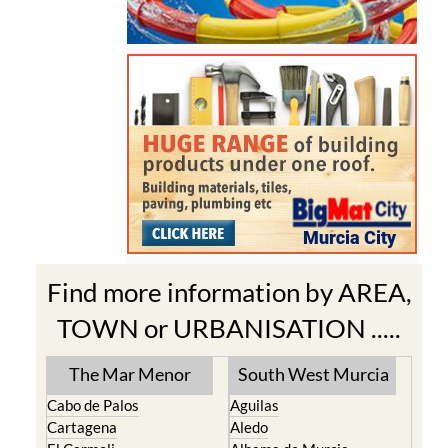
Find more information by AREA,
TOWN or URBANISATION .....
The Mar Menor
South West Murcia
Cabo de Palos
Aguilas
Cartagena
Aledo