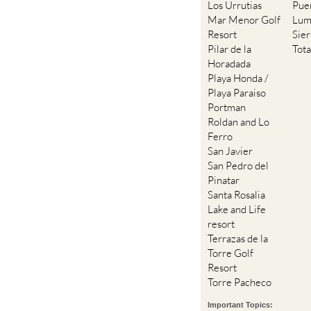
Los Urrutias
Pue
Mar Menor Golf
Lum
Resort
Sie
Pilar de la
Tot
Horadada
Playa Honda /
Playa Paraiso
Portman
Roldan and Lo
Ferro
San Javier
San Pedro del
Pinatar
Santa Rosalia
Lake and Life
resort
Terrazas de la
Torre Golf
Resort
Torre Pacheco
Important Topics: