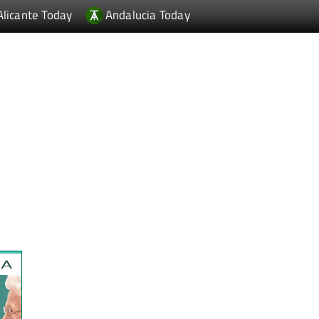
Alicante Today
Andalucia Today