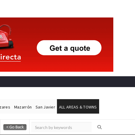
ázares
Mazarrón
San Javier
ALL AREAS & TOWNS