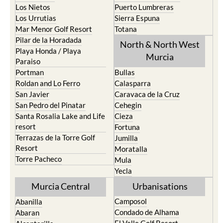
Los Nietos
Puerto Lumbreras
Los Urrutias
Sierra Espuna
Mar Menor Golf Resort
Totana
Pilar de la Horadada
North & North West
Playa Honda / Playa
Murcia
Paraiso
Portman
Bullas
Roldan and Lo Ferro
Calasparra
San Javier
Caravaca de la Cruz
San Pedro del Pinatar
Cehegin
Santa Rosalia Lake and Life
Cieza
resort
Fortuna
Terrazas de la Torre Golf
Jumilla
Resort
Moratalla
Torre Pacheco
Mula
Yecla
Murcia Central
Urbanisations
Camposol
Abanilla
Condado de Alhama
Abaran