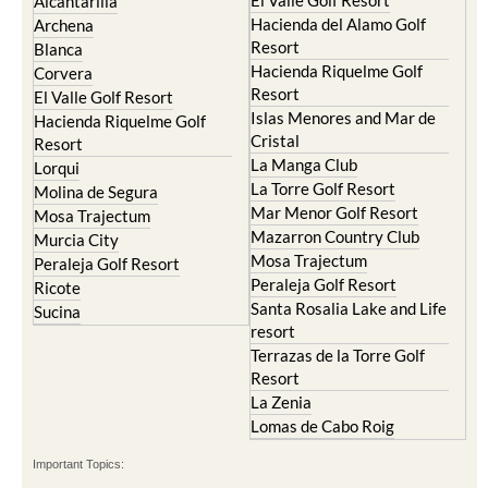
El Valle Golf Resort
Alcantarilla
Hacienda del Alamo Golf
Archena
Resort
Blanca
Hacienda Riquelme Golf
Corvera
Resort
El Valle Golf Resort
Islas Menores and Mar de
Hacienda Riquelme Golf
Cristal
Resort
La Manga Club
Lorqui
La Torre Golf Resort
Molina de Segura
Mar Menor Golf Resort
Mosa Trajectum
Mazarron Country Club
Murcia City
Mosa Trajectum
Peraleja Golf Resort
Peraleja Golf Resort
Ricote
Santa Rosalia Lake and Life
Sucina
resort
Terrazas de la Torre Golf
Resort
La Zenia
Lomas de Cabo Roig
Important Topics: