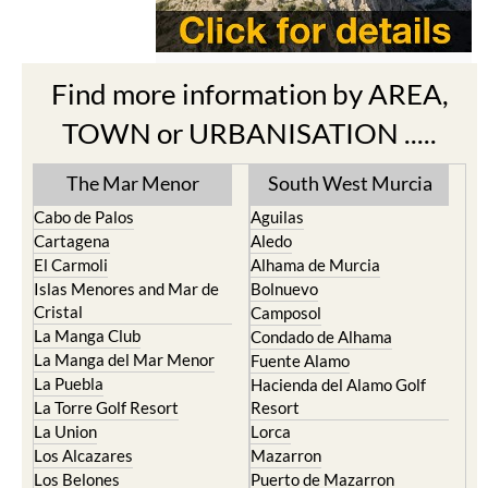
Find more information by AREA,
TOWN or URBANISATION .....
The Mar Menor
South West Murcia
Cabo de Palos
Aguilas
Cartagena
Aledo
El Carmoli
Alhama de Murcia
Islas Menores and Mar de
Bolnuevo
Cristal
Camposol
La Manga Club
Condado de Alhama
La Manga del Mar Menor
Fuente Alamo
La Puebla
Hacienda del Alamo Golf
La Torre Golf Resort
Resort
La Union
Lorca
Los Alcazares
Mazarron
Los Belones
Puerto de Mazarron