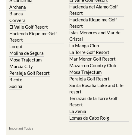
El Valle Golf Resort
Alcantarilla
Hacienda del Alamo Golf
Archena
Resort
Blanca
Hacienda Riquelme Golf
Corvera
Resort
El Valle Golf Resort
Islas Menores and Mar de
Hacienda Riquelme Golf
Cristal
Resort
La Manga Club
Lorqui
La Torre Golf Resort
Molina de Segura
Mar Menor Golf Resort
Mosa Trajectum
Mazarron Country Club
Murcia City
Mosa Trajectum
Peraleja Golf Resort
Peraleja Golf Resort
Ricote
Santa Rosalia Lake and Life
Sucina
resort
Terrazas de la Torre Golf
Resort
La Zenia
Lomas de Cabo Roig
Important Topics: