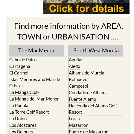
Find more information by AREA,
TOWN or URBANISATION .....
The Mar Menor
South West Murcia
Cabo de Palos
Aguilas
Cartagena
Aledo
El Carmoli
Alhama de Murcia
Islas Menores and Mar de
Bolnuevo
Cristal
Camposol
La Manga Club
Condado de Alhama
La Manga del Mar Menor
Fuente Alamo
La Puebla
Hacienda del Alamo Golf
La Torre Golf Resort
Resort
La Union
Lorca
Los Alcazares
Mazarron
Los Belones
Puerto de Mazarron