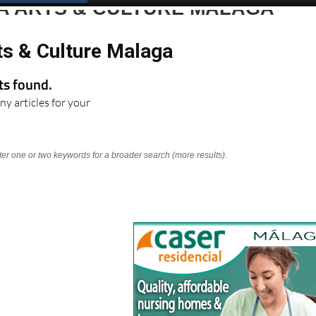
A ARTS & CULTURE MALAGA
ts & Culture Malaga
lts found.
ny articles for your
nter one or two keywords for a broader search (more results).