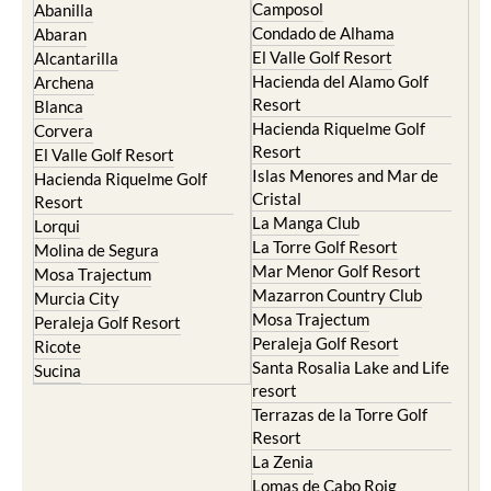
Camposol
Abanilla
Condado de Alhama
Abaran
El Valle Golf Resort
Alcantarilla
Hacienda del Alamo Golf
Archena
Resort
Blanca
Hacienda Riquelme Golf
Corvera
Resort
El Valle Golf Resort
Islas Menores and Mar de
Hacienda Riquelme Golf
Cristal
Resort
La Manga Club
Lorqui
La Torre Golf Resort
Molina de Segura
Mar Menor Golf Resort
Mosa Trajectum
Mazarron Country Club
Murcia City
Mosa Trajectum
Peraleja Golf Resort
Peraleja Golf Resort
Ricote
Santa Rosalia Lake and Life
Sucina
resort
Terrazas de la Torre Golf
Resort
La Zenia
Lomas de Cabo Roig