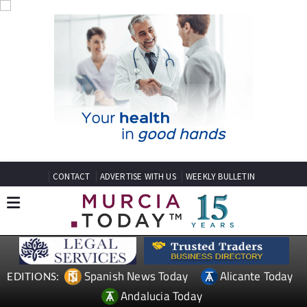
CONTACT
ADVERTISE WITH US
WEEKLY BULLETIN
Spanish News Today
Alicante Today
EDITIONS:
Andalucia Today