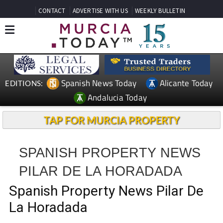
CONTACT
ADVERTISE WITH US
WEEKLY BULLETIN
Spanish News Today
Alicante Today
EDITIONS:
Andalucia Today
TAP FOR MURCIA PROPERTY
SPANISH PROPERTY NEWS
PILAR DE LA HORADADA
Spanish Property News Pilar De
La Horadada