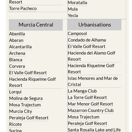
Resort
Moratalla
Torre Pacheco
Mula
Yecla
Murcia Central
Urbanisations
Camposol
Abanilla
Condado de Alhama
Abaran
El Valle Golf Resort
Alcantarilla
Hacienda del Alamo Golf
Archena
Resort
Blanca
Hacienda Riquelme Golf
Corvera
Resort
El Valle Golf Resort
Islas Menores and Mar de
Hacienda Riquelme Golf
Cristal
Resort
La Manga Club
Lorqui
La Torre Golf Resort
Molina de Segura
Mar Menor Golf Resort
Mosa Trajectum
Mazarron Country Club
Murcia City
Mosa Trajectum
Peraleja Golf Resort
Peraleja Golf Resort
Ricote
Santa Rosalia Lake and Life
Sucina