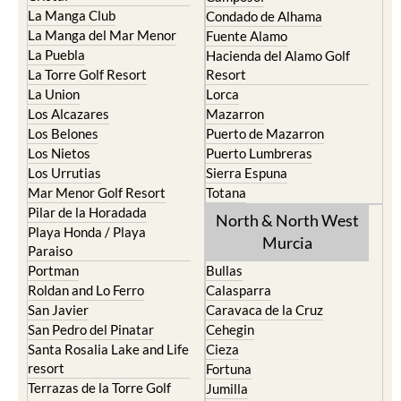
La Manga Club
Condado de Alhama
La Manga del Mar Menor
Fuente Alamo
La Puebla
Hacienda del Alamo Golf
La Torre Golf Resort
Resort
La Union
Lorca
Los Alcazares
Mazarron
Los Belones
Puerto de Mazarron
Los Nietos
Puerto Lumbreras
Los Urrutias
Sierra Espuna
Mar Menor Golf Resort
Totana
Pilar de la Horadada
North & North West
Playa Honda / Playa
Murcia
Paraiso
Portman
Bullas
Roldan and Lo Ferro
Calasparra
San Javier
Caravaca de la Cruz
San Pedro del Pinatar
Cehegin
Santa Rosalia Lake and Life
Cieza
resort
Fortuna
Terrazas de la Torre Golf
Jumilla