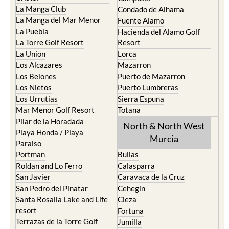
La Manga Club
Condado de Alhama
La Manga del Mar Menor
Fuente Alamo
La Puebla
Hacienda del Alamo Golf
La Torre Golf Resort
Resort
La Union
Lorca
Los Alcazares
Mazarron
Los Belones
Puerto de Mazarron
Los Nietos
Puerto Lumbreras
Los Urrutias
Sierra Espuna
Mar Menor Golf Resort
Totana
Pilar de la Horadada
North & North West
Playa Honda / Playa
Murcia
Paraiso
Portman
Bullas
Roldan and Lo Ferro
Calasparra
San Javier
Caravaca de la Cruz
San Pedro del Pinatar
Cehegin
Santa Rosalia Lake and Life
Cieza
resort
Fortuna
Terrazas de la Torre Golf
Jumilla