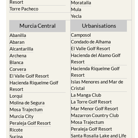
Resort
Moratalla
Torre Pacheco
Mula
Yecla
Murcia Central
Urbanisations
Camposol
Abanilla
Condado de Alhama
Abaran
El Valle Golf Resort
Alcantarilla
Hacienda del Alamo Golf
Archena
Resort
Blanca
Hacienda Riquelme Golf
Corvera
Resort
El Valle Golf Resort
Islas Menores and Mar de
Hacienda Riquelme Golf
Cristal
Resort
La Manga Club
Lorqui
La Torre Golf Resort
Molina de Segura
Mar Menor Golf Resort
Mosa Trajectum
Mazarron Country Club
Murcia City
Mosa Trajectum
Peraleja Golf Resort
Peraleja Golf Resort
Ricote
Santa Rosalia Lake and Life
Sucina