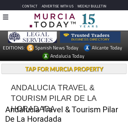
CONTACT
ADVERTISE WITH US
WEEKLY BULLETIN
Spanish News Today
Alicante Today
EDITIONS:
Andalucia Today
TAP FOR MURCIA PROPERTY
ANDALUCIA TRAVEL &
TOURISM PILAR DE LA
HORADADA
Andalucia Travel & Tourism Pilar
De La Horadada