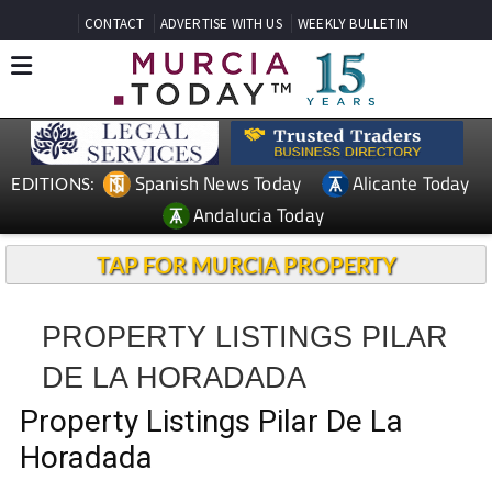
CONTACT
ADVERTISE WITH US
WEEKLY BULLETIN
Spanish News Today
Alicante Today
EDITIONS:
Andalucia Today
TAP FOR MURCIA PROPERTY
PROPERTY LISTINGS PILAR
DE LA HORADADA
Property Listings Pilar De La
Horadada