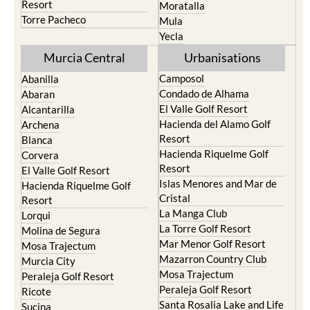
Resort
Moratalla
Torre Pacheco
Mula
Yecla
Murcia Central
Urbanisations
Camposol
Abanilla
Condado de Alhama
Abaran
El Valle Golf Resort
Alcantarilla
Hacienda del Alamo Golf
Archena
Resort
Blanca
Hacienda Riquelme Golf
Corvera
Resort
El Valle Golf Resort
Islas Menores and Mar de
Hacienda Riquelme Golf
Cristal
Resort
La Manga Club
Lorqui
La Torre Golf Resort
Molina de Segura
Mar Menor Golf Resort
Mosa Trajectum
Mazarron Country Club
Murcia City
Mosa Trajectum
Peraleja Golf Resort
Peraleja Golf Resort
Ricote
Santa Rosalia Lake and Life
Sucina