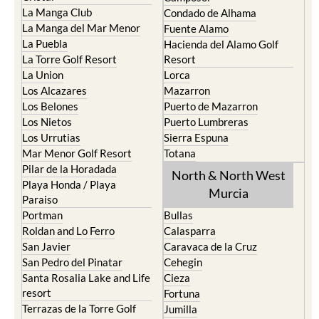
La Manga Club
Condado de Alhama
La Manga del Mar Menor
Fuente Alamo
La Puebla
Hacienda del Alamo Golf
La Torre Golf Resort
Resort
La Union
Lorca
Los Alcazares
Mazarron
Los Belones
Puerto de Mazarron
Los Nietos
Puerto Lumbreras
Los Urrutias
Sierra Espuna
Mar Menor Golf Resort
Totana
Pilar de la Horadada
North & North West
Playa Honda / Playa
Murcia
Paraiso
Portman
Bullas
Roldan and Lo Ferro
Calasparra
San Javier
Caravaca de la Cruz
San Pedro del Pinatar
Cehegin
Santa Rosalia Lake and Life
Cieza
resort
Fortuna
Terrazas de la Torre Golf
Jumilla