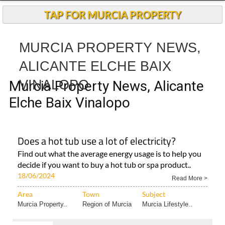
Andalucia Today
TAP FOR MURCIA PROPERTY
MURCIA PROPERTY NEWS,
ALICANTE ELCHE BAIX
VINALOPO
Murcia Property News, Alicante
Elche Baix Vinalopo
Does a hot tub use a lot of electricity?
Find out what the average energy usage is to help you
decide if you want to buy a hot tub or spa product..
18/06/2024
Read More >
Area
Town
Subject
Murcia Property..
Region of Murcia
Murcia Lifestyle..