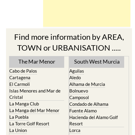
Find more information by AREA,
TOWN or URBANISATION .....
The Mar Menor
South West Murcia
Cabo de Palos
Aguilas
Cartagena
Aledo
El Carmoli
Alhama de Murcia
Islas Menores and Mar de
Bolnuevo
Cristal
Camposol
La Manga Club
Condado de Alhama
La Manga del Mar Menor
Fuente Alamo
La Puebla
Hacienda del Alamo Golf
La Torre Golf Resort
Resort