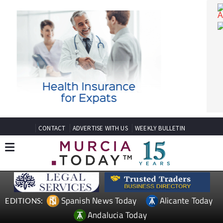
CONTACT
ADVERTISE WITH US
WEEKLY BULLETIN
Spanish News Today
Alicante Today
EDITIONS: