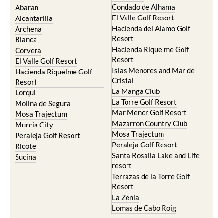
Camposol
Abanilla
Condado de Alhama
Abaran
El Valle Golf Resort
Alcantarilla
Hacienda del Alamo Golf
Archena
Resort
Blanca
Hacienda Riquelme Golf
Corvera
Resort
El Valle Golf Resort
Islas Menores and Mar de
Hacienda Riquelme Golf
Cristal
Resort
La Manga Club
Lorqui
La Torre Golf Resort
Molina de Segura
Mar Menor Golf Resort
Mosa Trajectum
Mazarron Country Club
Murcia City
Mosa Trajectum
Peraleja Golf Resort
Peraleja Golf Resort
Ricote
Santa Rosalia Lake and Life
Sucina
resort
Terrazas de la Torre Golf
Resort
La Zenia