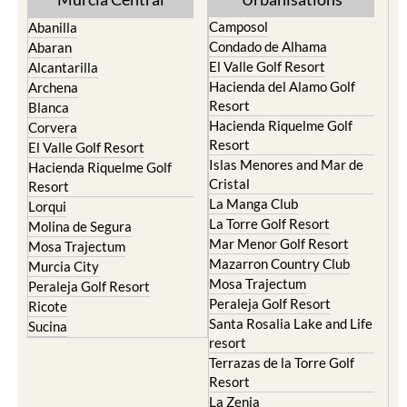
Condado de Alhama
Abaran
El Valle Golf Resort
Alcantarilla
Hacienda del Alamo Golf
Archena
Resort
Blanca
Hacienda Riquelme Golf
Corvera
Resort
El Valle Golf Resort
Islas Menores and Mar de
Hacienda Riquelme Golf
Cristal
Resort
La Manga Club
Lorqui
La Torre Golf Resort
Molina de Segura
Mar Menor Golf Resort
Mosa Trajectum
Mazarron Country Club
Murcia City
Mosa Trajectum
Peraleja Golf Resort
Peraleja Golf Resort
Ricote
Santa Rosalia Lake and Life
Sucina
resort
Terrazas de la Torre Golf
Resort
La Zenia
Lomas de Cabo Roig