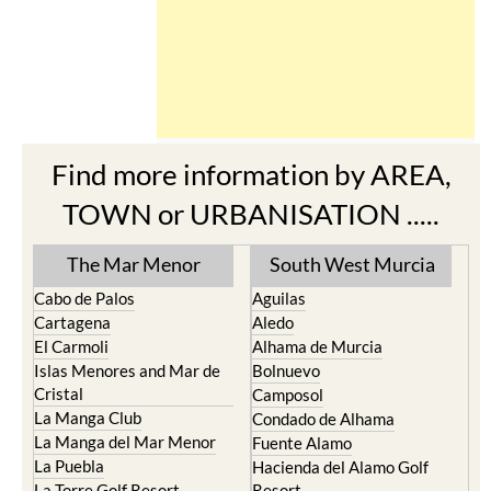
Find more information by AREA,
TOWN or URBANISATION .....
The Mar Menor
South West Murcia
Cabo de Palos
Aguilas
Cartagena
Aledo
El Carmoli
Alhama de Murcia
Islas Menores and Mar de
Bolnuevo
Cristal
Camposol
La Manga Club
Condado de Alhama
La Manga del Mar Menor
Fuente Alamo
La Puebla
Hacienda del Alamo Golf
La Torre Golf Resort
Resort
La Union
Lorca