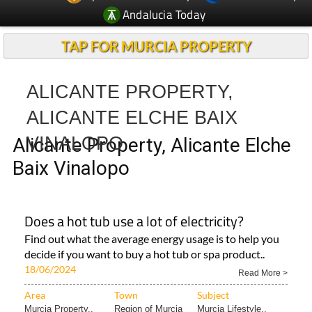
TAP FOR MURCIA PROPERTY
ALICANTE PROPERTY,
ALICANTE ELCHE BAIX
VINALOPO
Alicante Property, Alicante Elche
Baix Vinalopo
Does a hot tub use a lot of electricity?
Find out what the average energy usage is to help you
decide if you want to buy a hot tub or spa product..
18/06/2024
Read More >
Area
Town
Subject
Murcia Property..
Region of Murcia
Murcia Lifestyle..