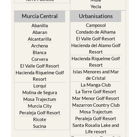
Yecla
Murcia Central
Urbanisations
Camposol
Abanilla
Condado de Alhama
Abaran
El Valle Golf Resort
Alcantarilla
Hacienda del Alamo Golf
Archena
Resort
Blanca
Hacienda Riquelme Golf
Corvera
Resort
El Valle Golf Resort
Islas Menores and Mar
Hacienda Riquelme Golf
de Cristal
Resort
La Manga Club
Lorqui
La Torre Golf Resort
Molina de Segura
Mar Menor Golf Resort
Mosa Trajectum
Mazarron Country Club
Murcia City
Mosa Trajectum
Peraleja Golf Resort
Peraleja Golf Resort
Ricote
Santa Rosalia Lake and
Sucina
Life resort