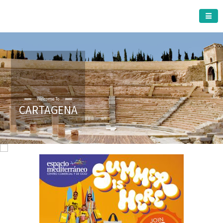
CARTAGENA MUNICIPALITY
Welcome To
CARTAGENA