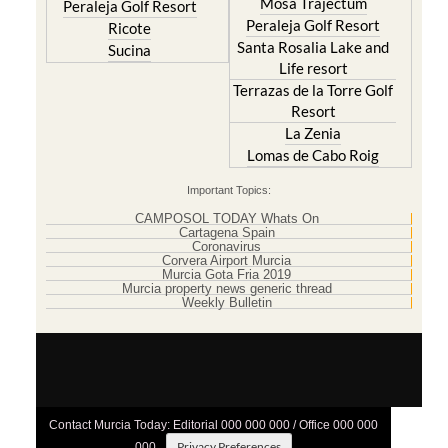
Mosa Trajectum
Peraleja Golf Resort
Peraleja Golf Resort
Ricote
Santa Rosalia Lake and
Sucina
Life resort
Terrazas de la Torre Golf
Resort
La Zenia
Lomas de Cabo Roig
Important Topics:
CAMPOSOL TODAY Whats On
Cartagena Spain
Coronavirus
Corvera Airport Murcia
Murcia Gota Fria 2019
Murcia property news generic thread
Weekly Bulletin
Contact Murcia Today: Editorial 000 000 000 / Office 000 000
Privacy Preferences
000