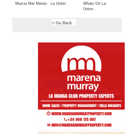
Murcia Mar Menor..
La Unión
Whats On La
Union..
< Go Back