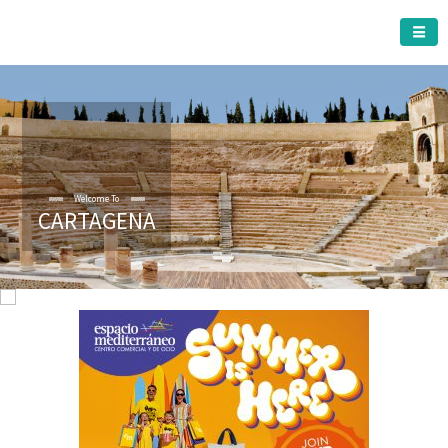
CARTAGENA MUNICIPALITY
Welcome To
CARTAGENA