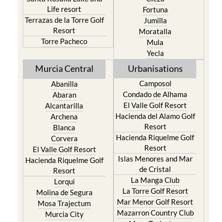
Life resort
Fortuna
Terrazas de la Torre Golf
Jumilla
Resort
Moratalla
Torre Pacheco
Mula
Yecla
Murcia Central
Urbanisations
Camposol
Abanilla
Condado de Alhama
Abaran
El Valle Golf Resort
Alcantarilla
Hacienda del Alamo Golf
Archena
Resort
Blanca
Hacienda Riquelme Golf
Corvera
Resort
El Valle Golf Resort
Islas Menores and Mar
Hacienda Riquelme Golf
de Cristal
Resort
La Manga Club
Lorqui
La Torre Golf Resort
Molina de Segura
Mar Menor Golf Resort
Mosa Trajectum
Mazarron Country Club
Murcia City