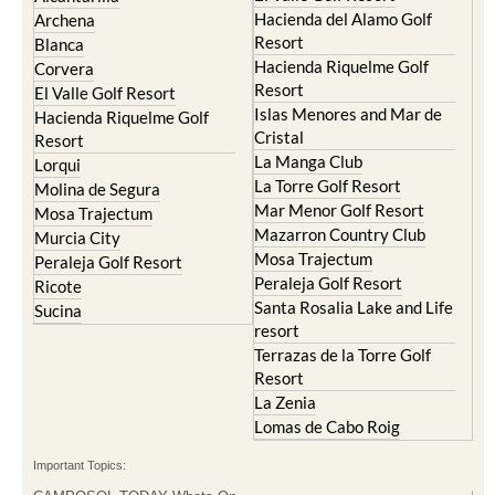
Hacienda del Alamo Golf
Archena
Resort
Blanca
Hacienda Riquelme Golf
Corvera
Resort
El Valle Golf Resort
Islas Menores and Mar de
Hacienda Riquelme Golf
Cristal
Resort
La Manga Club
Lorqui
La Torre Golf Resort
Molina de Segura
Mar Menor Golf Resort
Mosa Trajectum
Mazarron Country Club
Murcia City
Mosa Trajectum
Peraleja Golf Resort
Peraleja Golf Resort
Ricote
Santa Rosalia Lake and Life
Sucina
resort
Terrazas de la Torre Golf
Resort
La Zenia
Lomas de Cabo Roig
Important Topics: