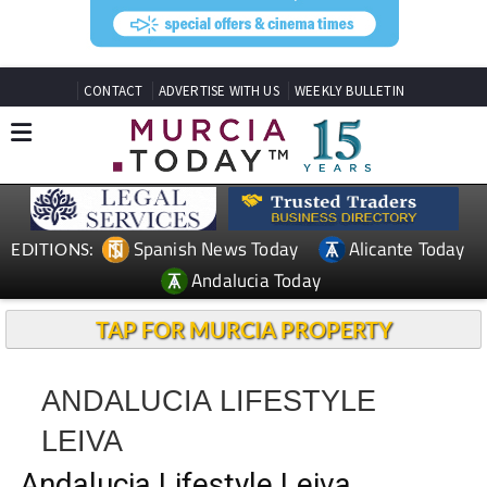
CONTACT
ADVERTISE WITH US
WEEKLY BULLETIN
Spanish News Today
Alicante Today
EDITIONS:
Andalucia Today
TAP FOR MURCIA PROPERTY
ANDALUCIA LIFESTYLE
LEIVA
Andalucia Lifestyle Leiva