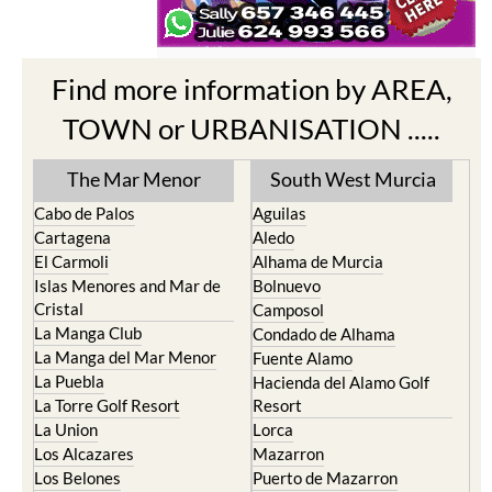
Find more information by AREA,
TOWN or URBANISATION .....
The Mar Menor
South West Murcia
Cabo de Palos
Aguilas
Cartagena
Aledo
El Carmoli
Alhama de Murcia
Islas Menores and Mar de
Bolnuevo
Cristal
Camposol
La Manga Club
Condado de Alhama
La Manga del Mar Menor
Fuente Alamo
La Puebla
Hacienda del Alamo Golf
La Torre Golf Resort
Resort
La Union
Lorca
Los Alcazares
Mazarron
Los Belones
Puerto de Mazarron