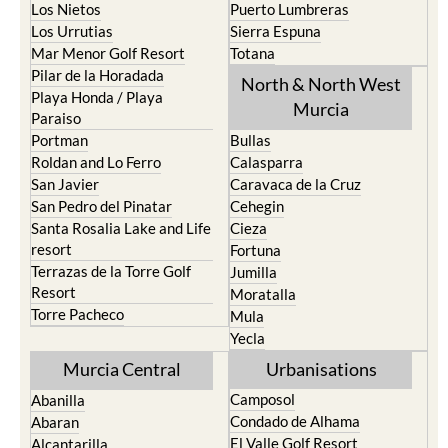
Los Nietos
Puerto Lumbreras
Los Urrutias
Sierra Espuna
Mar Menor Golf Resort
Totana
Pilar de la Horadada
North & North West
Playa Honda / Playa
Murcia
Paraiso
Portman
Bullas
Roldan and Lo Ferro
Calasparra
San Javier
Caravaca de la Cruz
San Pedro del Pinatar
Cehegin
Santa Rosalia Lake and Life
Cieza
resort
Fortuna
Terrazas de la Torre Golf
Jumilla
Resort
Moratalla
Torre Pacheco
Mula
Yecla
Murcia Central
Urbanisations
Camposol
Abanilla
Condado de Alhama
Abaran
El Valle Golf Resort
Alcantarilla