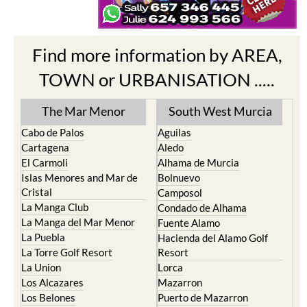
Find more information by AREA,
TOWN or URBANISATION .....
The Mar Menor
South West Murcia
Cabo de Palos
Aguilas
Cartagena
Aledo
El Carmoli
Alhama de Murcia
Islas Menores and Mar de
Bolnuevo
Cristal
Camposol
La Manga Club
Condado de Alhama
La Manga del Mar Menor
Fuente Alamo
La Puebla
Hacienda del Alamo Golf
La Torre Golf Resort
Resort
La Union
Lorca
Los Alcazares
Mazarron
Los Belones
Puerto de Mazarron