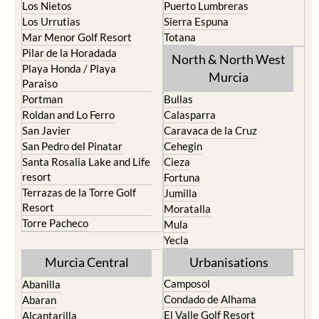
Los Nietos
Puerto Lumbreras
Los Urrutias
Sierra Espuna
Mar Menor Golf Resort
Totana
Pilar de la Horadada
North & North West
Playa Honda / Playa
Murcia
Paraiso
Portman
Bullas
Roldan and Lo Ferro
Calasparra
San Javier
Caravaca de la Cruz
San Pedro del Pinatar
Cehegin
Santa Rosalia Lake and Life
Cieza
resort
Fortuna
Terrazas de la Torre Golf
Jumilla
Resort
Moratalla
Torre Pacheco
Mula
Yecla
Murcia Central
Urbanisations
Camposol
Abanilla
Condado de Alhama
Abaran
El Valle Golf Resort
Alcantarilla