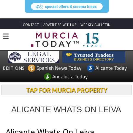
CONTACT
ADVERTISE WITH US
WEEKLY BULLETIN
Spanish News Today
Alicante Today
EDITIONS:
Andalucia Today
TAP FOR MURCIA PROPERTY
ALICANTE WHATS ON LEIVA
Alicante Whats On Leiva