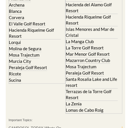
Hacienda del Alamo Golf
Archena
Resort
Blanca
Hacienda Riquelme Golf
Corvera
Resort
El Valle Golf Resort
Islas Menores and Mar de
Hacienda Riquelme Golf
Cristal
Resort
La Manga Club
Lorqui
La Torre Golf Resort
Molina de Segura
Mar Menor Golf Resort
Mosa Trajectum
Mazarron Country Club
Murcia City
Mosa Trajectum
Peraleja Golf Resort
Peraleja Golf Resort
Ricote
Santa Rosalia Lake and Life
Sucina
resort
Terrazas de la Torre Golf
Resort
La Zenia
Lomas de Cabo Roig
Important Topics: