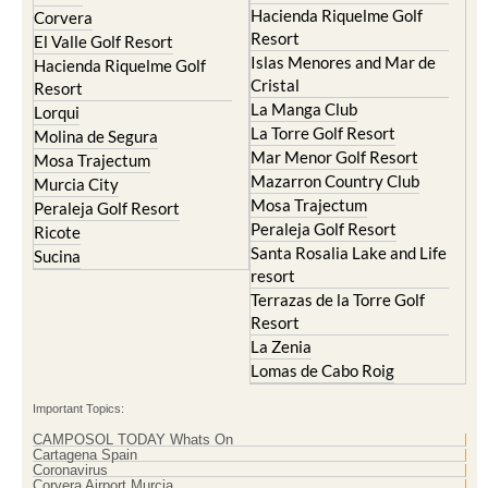
Hacienda Riquelme Golf
Corvera
Resort
El Valle Golf Resort
Islas Menores and Mar de
Hacienda Riquelme Golf
Cristal
Resort
La Manga Club
Lorqui
La Torre Golf Resort
Molina de Segura
Mar Menor Golf Resort
Mosa Trajectum
Mazarron Country Club
Murcia City
Mosa Trajectum
Peraleja Golf Resort
Peraleja Golf Resort
Ricote
Santa Rosalia Lake and Life
Sucina
resort
Terrazas de la Torre Golf
Resort
La Zenia
Lomas de Cabo Roig
Important Topics:
CAMPOSOL TODAY Whats On
Cartagena Spain
Coronavirus
Corvera Airport Murcia