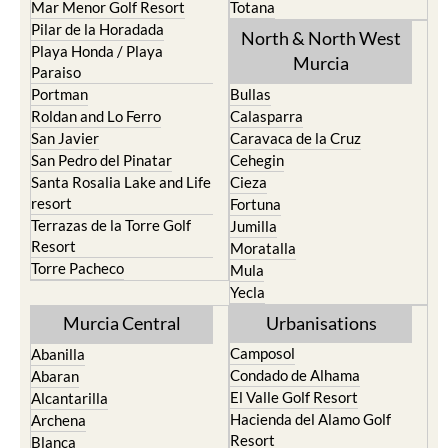
Mar Menor Golf Resort
Totana
Pilar de la Horadada
North & North West
Playa Honda / Playa
Murcia
Paraiso
Portman
Bullas
Roldan and Lo Ferro
Calasparra
San Javier
Caravaca de la Cruz
San Pedro del Pinatar
Cehegin
Santa Rosalia Lake and Life
Cieza
resort
Fortuna
Terrazas de la Torre Golf
Jumilla
Resort
Moratalla
Torre Pacheco
Mula
Yecla
Murcia Central
Urbanisations
Camposol
Abanilla
Condado de Alhama
Abaran
El Valle Golf Resort
Alcantarilla
Hacienda del Alamo Golf
Archena
Resort
Blanca