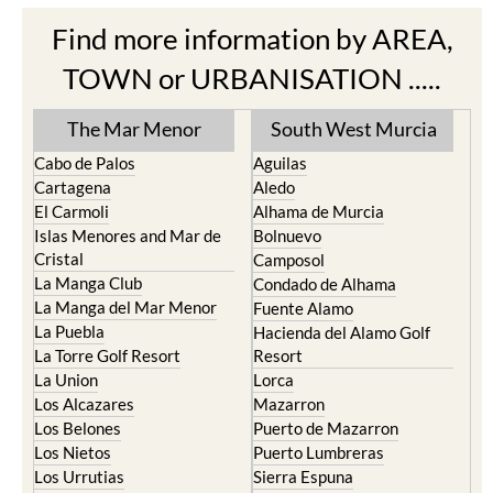
Find more information by AREA,
TOWN or URBANISATION .....
The Mar Menor
South West Murcia
Cabo de Palos
Aguilas
Cartagena
Aledo
El Carmoli
Alhama de Murcia
Islas Menores and Mar de
Bolnuevo
Cristal
Camposol
La Manga Club
Condado de Alhama
La Manga del Mar Menor
Fuente Alamo
La Puebla
Hacienda del Alamo Golf
La Torre Golf Resort
Resort
La Union
Lorca
Los Alcazares
Mazarron
Los Belones
Puerto de Mazarron
Los Nietos
Puerto Lumbreras
Los Urrutias
Sierra Espuna