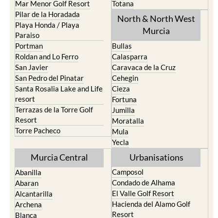
Mar Menor Golf Resort
Totana
Pilar de la Horadada
North & North West
Playa Honda / Playa
Murcia
Paraiso
Portman
Bullas
Roldan and Lo Ferro
Calasparra
San Javier
Caravaca de la Cruz
San Pedro del Pinatar
Cehegin
Santa Rosalia Lake and Life
Cieza
resort
Fortuna
Terrazas de la Torre Golf
Jumilla
Resort
Moratalla
Torre Pacheco
Mula
Yecla
Murcia Central
Urbanisations
Camposol
Abanilla
Condado de Alhama
Abaran
El Valle Golf Resort
Alcantarilla
Hacienda del Alamo Golf
Archena
Resort
Blanca