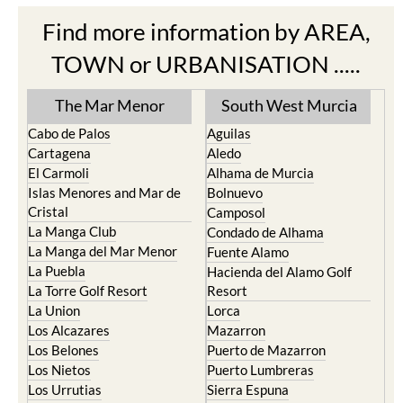
Find more information by AREA,
TOWN or URBANISATION .....
The Mar Menor
South West Murcia
Cabo de Palos
Aguilas
Cartagena
Aledo
El Carmoli
Alhama de Murcia
Islas Menores and Mar de
Bolnuevo
Cristal
Camposol
La Manga Club
Condado de Alhama
La Manga del Mar Menor
Fuente Alamo
La Puebla
Hacienda del Alamo Golf
La Torre Golf Resort
Resort
La Union
Lorca
Los Alcazares
Mazarron
Los Belones
Puerto de Mazarron
Los Nietos
Puerto Lumbreras
Los Urrutias
Sierra Espuna