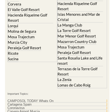
Hacienda Riquelme Golf
Corvera
Resort
El Valle Golf Resort
Islas Menores and Mar de
Hacienda Riquelme Golf
Cristal
Resort
La Manga Club
Lorqui
La Torre Golf Resort
Molina de Segura
Mar Menor Golf Resort
Mosa Trajectum
Mazarron Country Club
Murcia City
Mosa Trajectum
Peraleja Golf Resort
Peraleja Golf Resort
Ricote
Santa Rosalia Lake and Life
Sucina
resort
Terrazas de la Torre Golf
Resort
La Zenia
Lomas de Cabo Roig
Important Topics:
CAMPOSOL TODAY Whats On
Cartagena Spain
Coronavirus
Corvera Airport Murcia