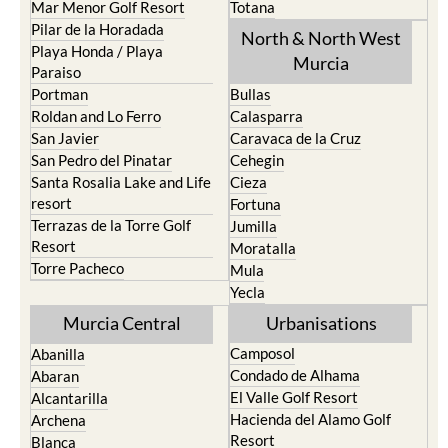
Mar Menor Golf Resort
Totana
Pilar de la Horadada
North & North West
Playa Honda / Playa
Murcia
Paraiso
Portman
Bullas
Roldan and Lo Ferro
Calasparra
San Javier
Caravaca de la Cruz
San Pedro del Pinatar
Cehegin
Santa Rosalia Lake and Life
Cieza
resort
Fortuna
Terrazas de la Torre Golf
Jumilla
Resort
Moratalla
Torre Pacheco
Mula
Yecla
Murcia Central
Urbanisations
Camposol
Abanilla
Condado de Alhama
Abaran
El Valle Golf Resort
Alcantarilla
Hacienda del Alamo Golf
Archena
Resort
Blanca