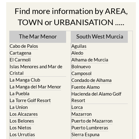
Find more information by AREA,
TOWN or URBANISATION .....
The Mar Menor
South West Murcia
Cabo de Palos
Aguilas
Cartagena
Aledo
El Carmoli
Alhama de Murcia
Islas Menores and Mar de
Bolnuevo
Cristal
Camposol
La Manga Club
Condado de Alhama
La Manga del Mar Menor
Fuente Alamo
La Puebla
Hacienda del Alamo Golf
La Torre Golf Resort
Resort
La Union
Lorca
Los Alcazares
Mazarron
Los Belones
Puerto de Mazarron
Los Nietos
Puerto Lumbreras
Los Urrutias
Sierra Espuna