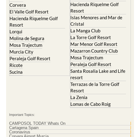
Hacienda Riquelme Golf
Corvera
Resort
El Valle Golf Resort
Islas Menores and Mar de
Hacienda Riquelme Golf
Cristal
Resort
La Manga Club
Lorqui
La Torre Golf Resort
Molina de Segura
Mar Menor Golf Resort
Mosa Trajectum
Mazarron Country Club
Murcia City
Mosa Trajectum
Peraleja Golf Resort
Peraleja Golf Resort
Ricote
Santa Rosalia Lake and Life
Sucina
resort
Terrazas de la Torre Golf
Resort
La Zenia
Lomas de Cabo Roig
Important Topics:
CAMPOSOL TODAY Whats On
Cartagena Spain
Coronavirus
Corvera Airport Murcia