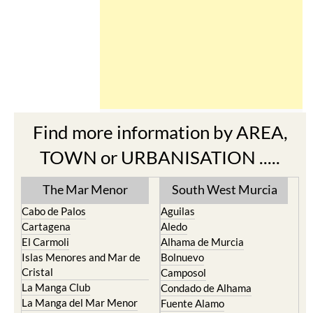
Find more information by AREA,
TOWN or URBANISATION .....
The Mar Menor
South West Murcia
Cabo de Palos
Aguilas
Cartagena
Aledo
El Carmoli
Alhama de Murcia
Islas Menores and Mar de
Bolnuevo
Cristal
Camposol
La Manga Club
Condado de Alhama
La Manga del Mar Menor
Fuente Alamo