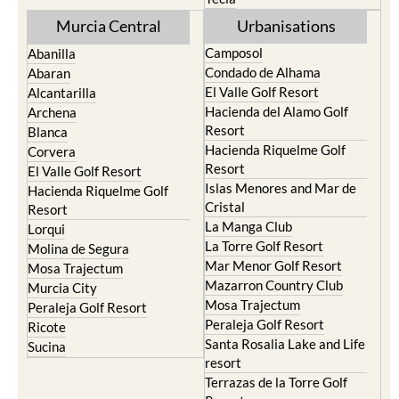
Murcia Central
Urbanisations
Camposol
Abanilla
Condado de Alhama
Abaran
El Valle Golf Resort
Alcantarilla
Hacienda del Alamo Golf
Archena
Resort
Blanca
Hacienda Riquelme Golf
Corvera
Resort
El Valle Golf Resort
Islas Menores and Mar de
Hacienda Riquelme Golf
Cristal
Resort
La Manga Club
Lorqui
La Torre Golf Resort
Molina de Segura
Mar Menor Golf Resort
Mosa Trajectum
Mazarron Country Club
Murcia City
Mosa Trajectum
Peraleja Golf Resort
Peraleja Golf Resort
Ricote
Santa Rosalia Lake and Life
Sucina
resort
Terrazas de la Torre Golf