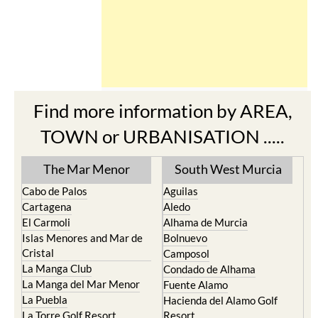
Find more information by AREA,
TOWN or URBANISATION .....
The Mar Menor
South West Murcia
Cabo de Palos
Aguilas
Cartagena
Aledo
El Carmoli
Alhama de Murcia
Islas Menores and Mar de
Bolnuevo
Cristal
Camposol
La Manga Club
Condado de Alhama
La Manga del Mar Menor
Fuente Alamo
La Puebla
Hacienda del Alamo Golf
La Torre Golf Resort
Resort