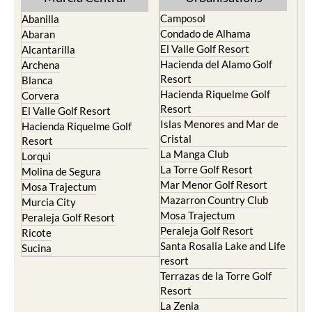
Camposol
Abanilla
Condado de Alhama
Abaran
El Valle Golf Resort
Alcantarilla
Hacienda del Alamo Golf
Archena
Resort
Blanca
Hacienda Riquelme Golf
Corvera
Resort
El Valle Golf Resort
Islas Menores and Mar de
Hacienda Riquelme Golf
Cristal
Resort
La Manga Club
Lorqui
La Torre Golf Resort
Molina de Segura
Mar Menor Golf Resort
Mosa Trajectum
Mazarron Country Club
Murcia City
Mosa Trajectum
Peraleja Golf Resort
Peraleja Golf Resort
Ricote
Santa Rosalia Lake and Life
Sucina
resort
Terrazas de la Torre Golf
Resort
La Zenia