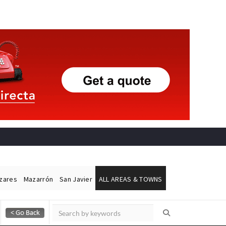
ázares
Mazarrón
San Javier
ALL AREAS & TOWNS