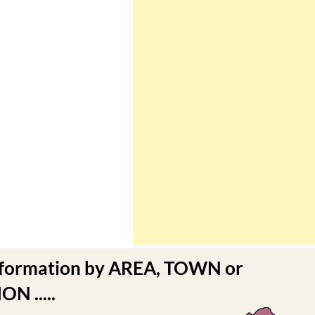
nformation by AREA, TOWN or
N .....