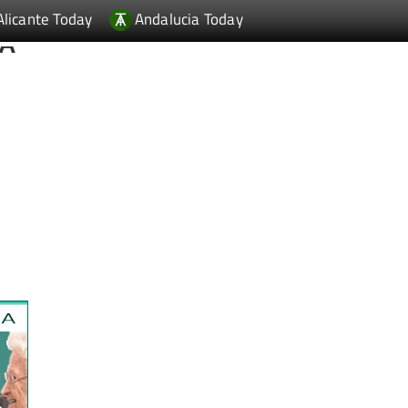
Alicante Today
Andalucia Today
IA