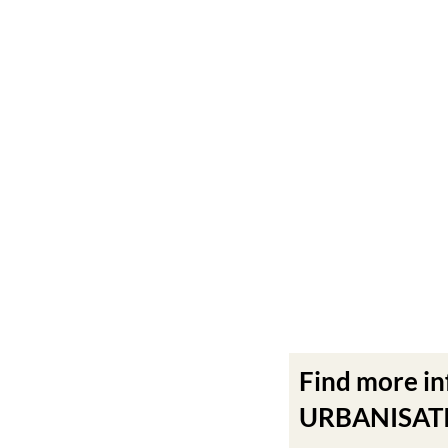
Find more i
URBANISATIO