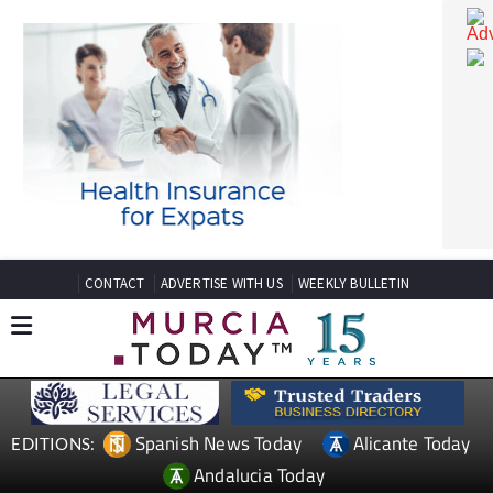
CONTACT
ADVERTISE WITH US
WEEKLY BULLETIN
Spanish News Today
Alicante Today
EDITIONS: