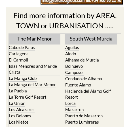
Find more information by AREA,
TOWN or URBANISATION .....
The Mar Menor
South West Murcia
Cabo de Palos
Aguilas
Cartagena
Aledo
El Carmoli
Alhama de Murcia
Islas Menores and Mar de
Bolnuevo
Cristal
Camposol
La Manga Club
Condado de Alhama
La Manga del Mar Menor
Fuente Alamo
La Puebla
Hacienda del Alamo Golf
La Torre Golf Resort
Resort
La Union
Lorca
Los Alcazares
Mazarron
Los Belones
Puerto de Mazarron