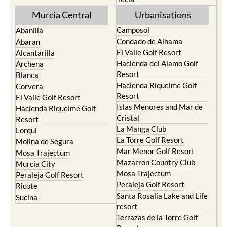
Murcia Central
Urbanisations
Camposol
Abanilla
Condado de Alhama
Abaran
El Valle Golf Resort
Alcantarilla
Hacienda del Alamo Golf
Archena
Resort
Blanca
Hacienda Riquelme Golf
Corvera
Resort
El Valle Golf Resort
Islas Menores and Mar de
Hacienda Riquelme Golf
Cristal
Resort
La Manga Club
Lorqui
La Torre Golf Resort
Molina de Segura
Mar Menor Golf Resort
Mosa Trajectum
Mazarron Country Club
Murcia City
Mosa Trajectum
Peraleja Golf Resort
Peraleja Golf Resort
Ricote
Santa Rosalia Lake and Life
Sucina
resort
Terrazas de la Torre Golf