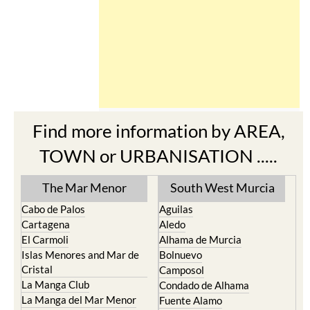
Find more information by AREA,
TOWN or URBANISATION .....
The Mar Menor
South West Murcia
Cabo de Palos
Aguilas
Cartagena
Aledo
El Carmoli
Alhama de Murcia
Islas Menores and Mar de
Bolnuevo
Cristal
Camposol
La Manga Club
Condado de Alhama
La Manga del Mar Menor
Fuente Alamo