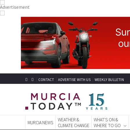
CONTACT
ADVERTISE WITH US
WEEKLY BULLETIN
WEATHER &
WHAT'S ON &
MURCIA NEWS
CLIMATE CHANGE
WHERE TO GO