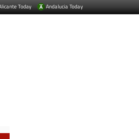
Alicante Today
Andalucia Today