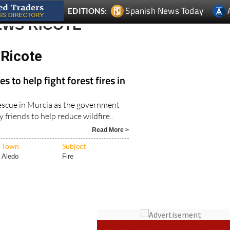
Spanish News Today
EDITIONS:
EWS RICOTE
Ricote
s to help fight forest fires in
rescue in Murcia as the government
 friends to help reduce wildfire..
Read More >
Town
Subject
Aledo
Fire