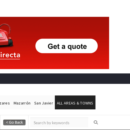
ázares
Mazarrón
San Javier
ALL AREAS & TOWNS