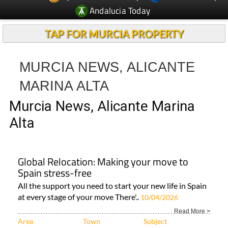
TAP FOR MURCIA PROPERTY
MURCIA NEWS, ALICANTE
MARINA ALTA
Murcia News, Alicante Marina
Alta
Global Relocation: Making your move to
Spain stress-free
All the support you need to start your new life in Spain
at every stage of your move There'..
10/04/2026
Read More >
Area
Town
Subject
Alicante Alcoy
Costa Blanca
ALL ALICANTE
LIFESTYLE..