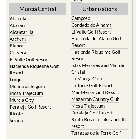
Camposol
Abanilla
Condado de Alhama
Abaran
El Valle Golf Resort
Alcantarilla
Hacienda del Alamo Golf
Archena
Resort
Blanca
Hacienda Riquelme Golf
Corvera
Resort
El Valle Golf Resort
Islas Menores and Mar de
Hacienda Riquelme Golf
Cristal
Resort
La Manga Club
Lorqui
La Torre Golf Resort
Molina de Segura
Mar Menor Golf Resort
Mosa Trajectum
Mazarron Country Club
Murcia City
Mosa Trajectum
Peraleja Golf Resort
Peraleja Golf Resort
Ricote
Santa Rosalia Lake and Life
Sucina
resort
Terrazas de la Torre Golf
Resort
La Zenia