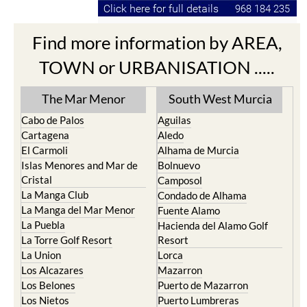
Find more information by AREA,
TOWN or URBANISATION .....
The Mar Menor
South West Murcia
Cabo de Palos
Aguilas
Cartagena
Aledo
El Carmoli
Alhama de Murcia
Islas Menores and Mar de
Bolnuevo
Cristal
Camposol
La Manga Club
Condado de Alhama
La Manga del Mar Menor
Fuente Alamo
La Puebla
Hacienda del Alamo Golf
La Torre Golf Resort
Resort
La Union
Lorca
Los Alcazares
Mazarron