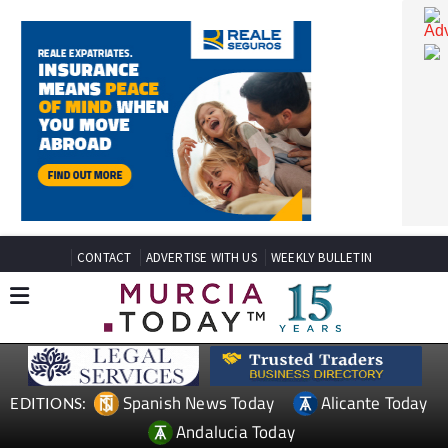
CONTACT
ADVERTISE WITH US
WEEKLY BULLETIN
Spanish News Today
Alicante Today
EDITIONS: