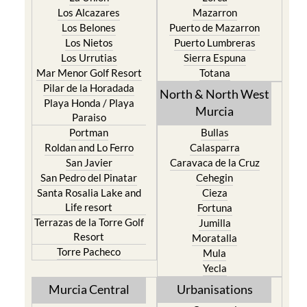
Los Alcazares
Mazarron
Los Belones
Puerto de Mazarron
Los Nietos
Puerto Lumbreras
Los Urrutias
Sierra Espuna
Mar Menor Golf Resort
Totana
Pilar de la Horadada
North & North West
Playa Honda / Playa
Murcia
Paraiso
Portman
Bullas
Roldan and Lo Ferro
Calasparra
San Javier
Caravaca de la Cruz
San Pedro del Pinatar
Cehegin
Santa Rosalia Lake and
Cieza
Life resort
Fortuna
Terrazas de la Torre Golf
Jumilla
Resort
Moratalla
Torre Pacheco
Mula
Yecla
Murcia Central
Urbanisations