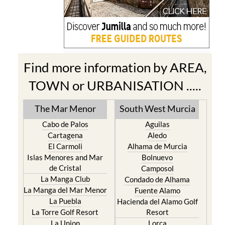
Find more information by AREA,
TOWN or URBANISATION .....
The Mar Menor
South West Murcia
Cabo de Palos
Aguilas
Cartagena
Aledo
El Carmoli
Alhama de Murcia
Islas Menores and Mar
Bolnuevo
de Cristal
Camposol
La Manga Club
Condado de Alhama
La Manga del Mar Menor
Fuente Alamo
La Puebla
Hacienda del Alamo Golf
La Torre Golf Resort
Resort
La Union
Lorca