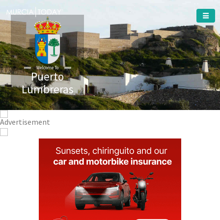
Welcome To
Puerto
Lumbreras