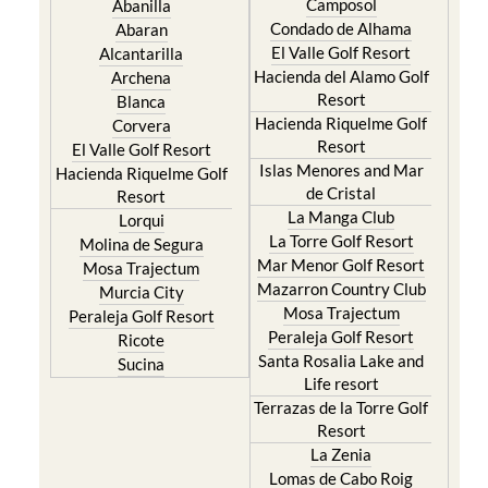
Camposol
Abanilla
Condado de Alhama
Abaran
El Valle Golf Resort
Alcantarilla
Hacienda del Alamo Golf
Archena
Resort
Blanca
Hacienda Riquelme Golf
Corvera
Resort
El Valle Golf Resort
Islas Menores and Mar
Hacienda Riquelme Golf
de Cristal
Resort
La Manga Club
Lorqui
La Torre Golf Resort
Molina de Segura
Mar Menor Golf Resort
Mosa Trajectum
Mazarron Country Club
Murcia City
Mosa Trajectum
Peraleja Golf Resort
Peraleja Golf Resort
Ricote
Santa Rosalia Lake and
Sucina
Life resort
Terrazas de la Torre Golf
Resort
La Zenia
Lomas de Cabo Roig