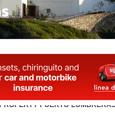
as
 PROPERTY PUERTO LUMBRERA