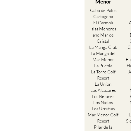
Menor
Cabo de Palos
Cartagena
El Carmoli
Islas Menores
and Mar de
Cristal
La Manga Club
C
La Manga del
Mar Menor
Fu
La Puebla
Ha
La Torre Golf
A
Resort
La Union
Los Alcazares
Los Belones
Los Nietos
Los Urrutias
Mar Menor Golf
L
Resort
Si
Pilar de la