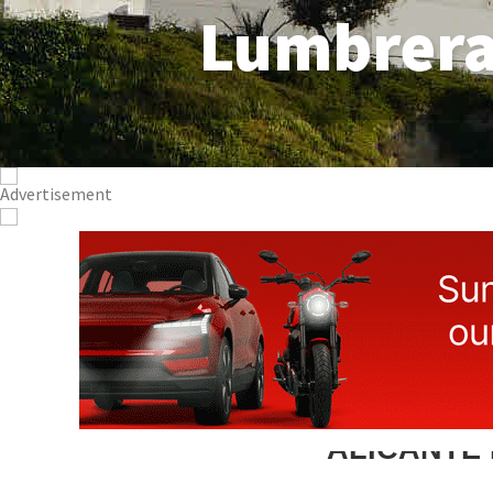
Lumbrer
ALICANTE