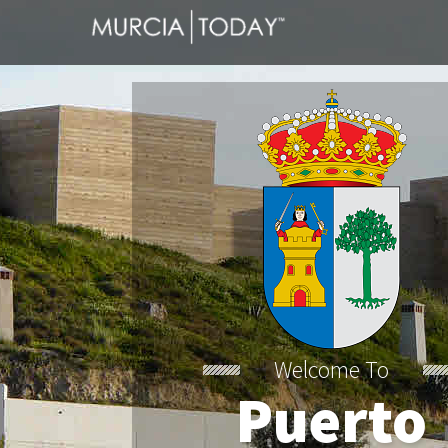
Welcome To
Puerto