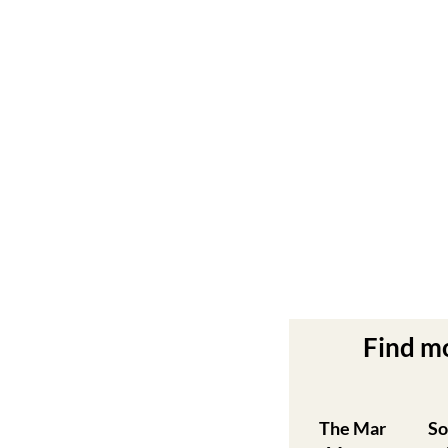
Find m
The Mar
So