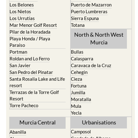
Los Belones
Puerto de Mazarron
Los Nietos
Puerto Lumbreras
Los Urrutias
Sierra Espuna
Mar Menor Golf Resort
Totana
Pilar de la Horadada
North & North West
Playa Honda / Playa
Murcia
Paraiso
Portman
Bullas
Roldan and Lo Ferro
Calasparra
San Javier
Caravaca de la Cruz
San Pedro del Pinatar
Cehegin
Santa Rosalia Lake and Life
Cieza
resort
Fortuna
Terrazas de la Torre Golf
Jumilla
Resort
Moratalla
Torre Pacheco
Mula
Yecla
Murcia Central
Urbanisations
Camposol
Abanilla