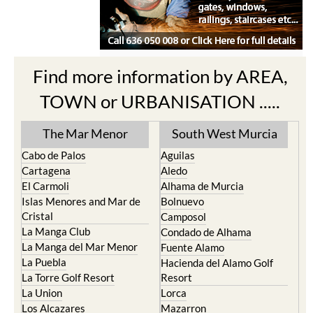
Find more information by AREA,
TOWN or URBANISATION .....
The Mar Menor
South West Murcia
Cabo de Palos
Aguilas
Cartagena
Aledo
El Carmoli
Alhama de Murcia
Islas Menores and Mar de
Bolnuevo
Cristal
Camposol
La Manga Club
Condado de Alhama
La Manga del Mar Menor
Fuente Alamo
La Puebla
Hacienda del Alamo Golf
La Torre Golf Resort
Resort
La Union
Lorca
Los Alcazares
Mazarron