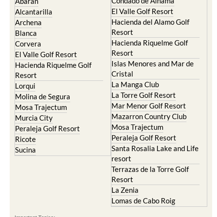
Condado de Alhama
Abaran
El Valle Golf Resort
Alcantarilla
Hacienda del Alamo Golf
Archena
Resort
Blanca
Hacienda Riquelme Golf
Corvera
Resort
El Valle Golf Resort
Islas Menores and Mar de
Hacienda Riquelme Golf
Cristal
Resort
La Manga Club
Lorqui
La Torre Golf Resort
Molina de Segura
Mar Menor Golf Resort
Mosa Trajectum
Mazarron Country Club
Murcia City
Mosa Trajectum
Peraleja Golf Resort
Peraleja Golf Resort
Ricote
Santa Rosalia Lake and Life
Sucina
resort
Terrazas de la Torre Golf
Resort
La Zenia
Lomas de Cabo Roig