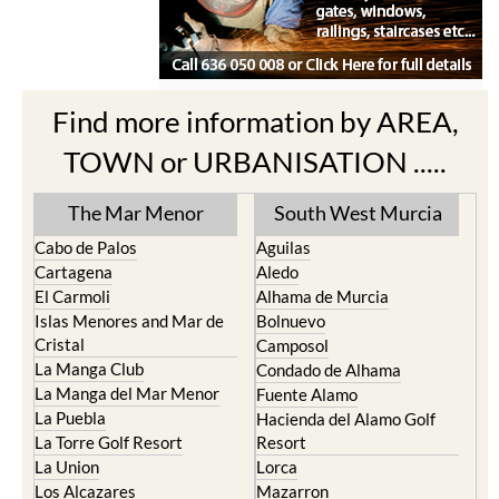
Find more information by AREA,
TOWN or URBANISATION .....
The Mar Menor
South West Murcia
Cabo de Palos
Aguilas
Cartagena
Aledo
El Carmoli
Alhama de Murcia
Islas Menores and Mar de
Bolnuevo
Cristal
Camposol
La Manga Club
Condado de Alhama
La Manga del Mar Menor
Fuente Alamo
La Puebla
Hacienda del Alamo Golf
La Torre Golf Resort
Resort
La Union
Lorca
Los Alcazares
Mazarron