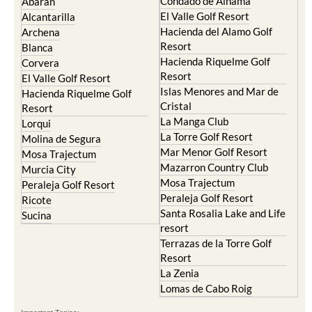
Condado de Alhama
Abaran
El Valle Golf Resort
Alcantarilla
Hacienda del Alamo Golf
Archena
Resort
Blanca
Hacienda Riquelme Golf
Corvera
Resort
El Valle Golf Resort
Islas Menores and Mar de
Hacienda Riquelme Golf
Cristal
Resort
La Manga Club
Lorqui
La Torre Golf Resort
Molina de Segura
Mar Menor Golf Resort
Mosa Trajectum
Mazarron Country Club
Murcia City
Mosa Trajectum
Peraleja Golf Resort
Peraleja Golf Resort
Ricote
Santa Rosalia Lake and Life
Sucina
resort
Terrazas de la Torre Golf
Resort
La Zenia
Lomas de Cabo Roig