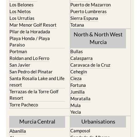
Los Belones
Puerto de Mazarron
Los Nietos
Puerto Lumbreras
Los Urrutias
Sierra Espuna
Mar Menor Golf Resort
Totana
Pilar de la Horadada
North & North West
Playa Honda / Playa
Murcia
Paraiso
Portman
Bullas
Roldan and Lo Ferro
Calasparra
San Javier
Caravaca de la Cruz
San Pedro del Pinatar
Cehegin
Santa Rosalia Lake and Life
Cieza
resort
Fortuna
Terrazas de la Torre Golf
Jumilla
Resort
Moratalla
Torre Pacheco
Mula
Yecla
Murcia Central
Urbanisations
Camposol
Abanilla