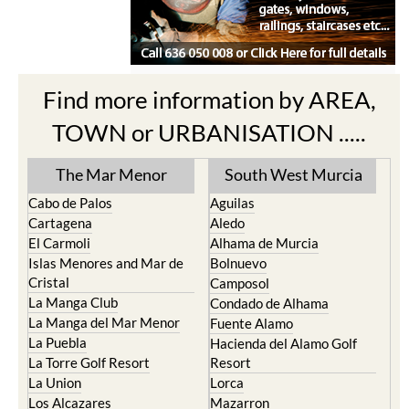
Find more information by AREA,
TOWN or URBANISATION .....
The Mar Menor
South West Murcia
Cabo de Palos
Aguilas
Cartagena
Aledo
El Carmoli
Alhama de Murcia
Islas Menores and Mar de
Bolnuevo
Cristal
Camposol
La Manga Club
Condado de Alhama
La Manga del Mar Menor
Fuente Alamo
La Puebla
Hacienda del Alamo Golf
La Torre Golf Resort
Resort
La Union
Lorca
Los Alcazares
Mazarron