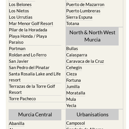
Los Belones
Puerto de Mazarron
Los Nietos
Puerto Lumbreras
Los Urrutias
Sierra Espuna
Mar Menor Golf Resort
Totana
Pilar de la Horadada
North & North West
Playa Honda / Playa
Murcia
Paraiso
Portman
Bullas
Roldan and Lo Ferro
Calasparra
San Javier
Caravaca de la Cruz
San Pedro del Pinatar
Cehegin
Santa Rosalia Lake and Life
Cieza
resort
Fortuna
Terrazas de la Torre Golf
Jumilla
Resort
Moratalla
Torre Pacheco
Mula
Yecla
Murcia Central
Urbanisations
Camposol
Abanilla