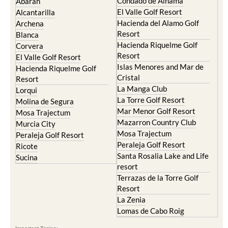
Condado de Alhama
Abaran
El Valle Golf Resort
Alcantarilla
Hacienda del Alamo Golf
Archena
Resort
Blanca
Hacienda Riquelme Golf
Corvera
Resort
El Valle Golf Resort
Islas Menores and Mar de
Hacienda Riquelme Golf
Cristal
Resort
La Manga Club
Lorqui
La Torre Golf Resort
Molina de Segura
Mar Menor Golf Resort
Mosa Trajectum
Mazarron Country Club
Murcia City
Mosa Trajectum
Peraleja Golf Resort
Peraleja Golf Resort
Ricote
Santa Rosalia Lake and Life
Sucina
resort
Terrazas de la Torre Golf
Resort
La Zenia
Lomas de Cabo Roig