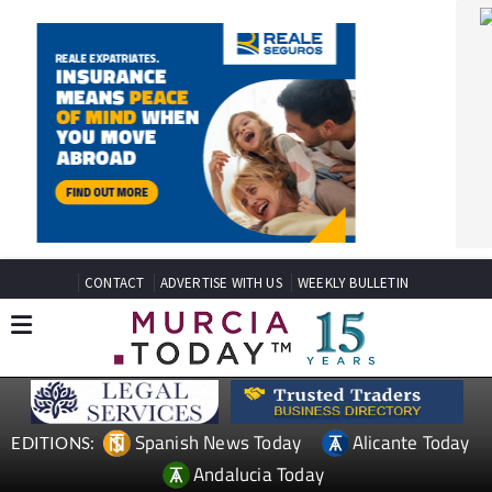
CONTACT
ADVERTISE WITH US
WEEKLY BULLETIN
Spanish News Today
Alicante Today
EDITIONS:
Andalucia Today