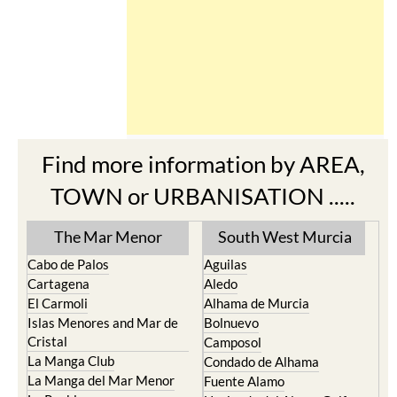
Find more information by AREA,
TOWN or URBANISATION .....
The Mar Menor
South West Murcia
Cabo de Palos
Aguilas
Cartagena
Aledo
El Carmoli
Alhama de Murcia
Islas Menores and Mar de
Bolnuevo
Cristal
Camposol
La Manga Club
Condado de Alhama
La Manga del Mar Menor
Fuente Alamo