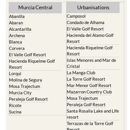
Murcia Central
Urbanisations
Camposol
Abanilla
Condado de Alhama
Abaran
El Valle Golf Resort
Alcantarilla
Hacienda del Alamo Golf
Archena
Resort
Blanca
Hacienda Riquelme Golf
Corvera
Resort
El Valle Golf Resort
Islas Menores and Mar de
Hacienda Riquelme Golf
Cristal
Resort
La Manga Club
Lorqui
La Torre Golf Resort
Molina de Segura
Mar Menor Golf Resort
Mosa Trajectum
Mazarron Country Club
Murcia City
Mosa Trajectum
Peraleja Golf Resort
Peraleja Golf Resort
Ricote
Santa Rosalia Lake and Life
Sucina
resort
Terrazas de la Torre Golf
Resort