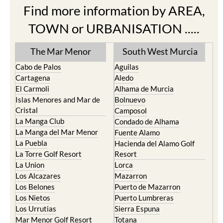
Find more information by AREA,
TOWN or URBANISATION .....
The Mar Menor
South West Murcia
Cabo de Palos
Aguilas
Cartagena
Aledo
El Carmoli
Alhama de Murcia
Islas Menores and Mar de
Bolnuevo
Cristal
Camposol
La Manga Club
Condado de Alhama
La Manga del Mar Menor
Fuente Alamo
La Puebla
Hacienda del Alamo Golf
La Torre Golf Resort
Resort
La Union
Lorca
Los Alcazares
Mazarron
Los Belones
Puerto de Mazarron
Los Nietos
Puerto Lumbreras