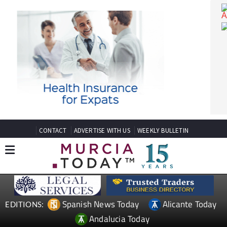
CONTACT
ADVERTISE WITH US
WEEKLY BULLETIN
Spanish News Today
Alicante Today
EDITIONS: