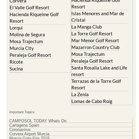
Resort
Blanca
Hacienda Riquelme Golf
Corvera
Resort
El Valle Golf Resort
Islas Menores and Mar de
Hacienda Riquelme Golf
Cristal
Resort
La Manga Club
Lorqui
La Torre Golf Resort
Molina de Segura
Mar Menor Golf Resort
Mosa Trajectum
Mazarron Country Club
Murcia City
Mosa Trajectum
Peraleja Golf Resort
Peraleja Golf Resort
Ricote
Santa Rosalia Lake and Life
Sucina
resort
Terrazas de la Torre Golf
Resort
La Zenia
Lomas de Cabo Roig
Important Topics:
CAMPOSOL TODAY Whats On
Cartagena Spain