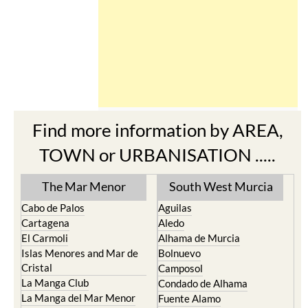
Find more information by AREA,
TOWN or URBANISATION .....
The Mar Menor
South West Murcia
Cabo de Palos
Aguilas
Cartagena
Aledo
El Carmoli
Alhama de Murcia
Islas Menores and Mar de
Bolnuevo
Cristal
Camposol
La Manga Club
Condado de Alhama
La Manga del Mar Menor
Fuente Alamo