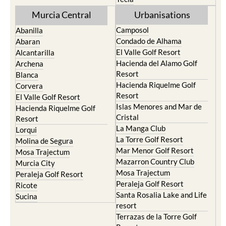
Murcia Central
Urbanisations
Camposol
Abanilla
Condado de Alhama
Abaran
El Valle Golf Resort
Alcantarilla
Hacienda del Alamo Golf
Archena
Resort
Blanca
Hacienda Riquelme Golf
Corvera
Resort
El Valle Golf Resort
Islas Menores and Mar de
Hacienda Riquelme Golf
Cristal
Resort
La Manga Club
Lorqui
La Torre Golf Resort
Molina de Segura
Mar Menor Golf Resort
Mosa Trajectum
Mazarron Country Club
Murcia City
Mosa Trajectum
Peraleja Golf Resort
Peraleja Golf Resort
Ricote
Santa Rosalia Lake and Life
Sucina
resort
Terrazas de la Torre Golf