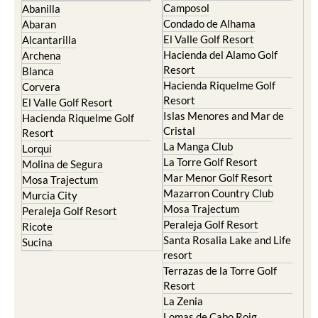
Camposol
Abanilla
Condado de Alhama
Abaran
El Valle Golf Resort
Alcantarilla
Hacienda del Alamo Golf
Archena
Resort
Blanca
Hacienda Riquelme Golf
Corvera
Resort
El Valle Golf Resort
Islas Menores and Mar de
Hacienda Riquelme Golf
Cristal
Resort
La Manga Club
Lorqui
La Torre Golf Resort
Molina de Segura
Mar Menor Golf Resort
Mosa Trajectum
Mazarron Country Club
Murcia City
Mosa Trajectum
Peraleja Golf Resort
Peraleja Golf Resort
Ricote
Santa Rosalia Lake and Life
Sucina
resort
Terrazas de la Torre Golf
Resort
La Zenia
Lomas de Cabo Roig