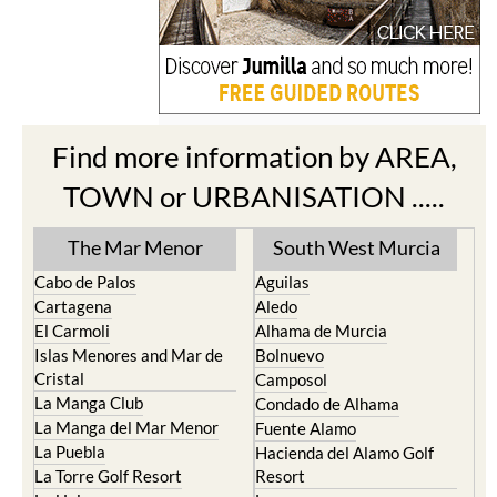
Find more information by AREA,
TOWN or URBANISATION .....
The Mar Menor
South West Murcia
Cabo de Palos
Aguilas
Cartagena
Aledo
El Carmoli
Alhama de Murcia
Islas Menores and Mar de
Bolnuevo
Cristal
Camposol
La Manga Club
Condado de Alhama
La Manga del Mar Menor
Fuente Alamo
La Puebla
Hacienda del Alamo Golf
La Torre Golf Resort
Resort