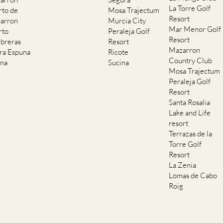
La Torre Golf
rto de
Mosa Trajectum
Resort
arron
Murcia City
Mar Menor Golf
rto
Peraleja Golf
Resort
breras
Resort
Mazarron
rra Espuna
Ricote
Country Club
ana
Sucina
Mosa Trajectum
Peraleja Golf
Resort
Santa Rosalia
Lake and Life
resort
Terrazas de la
Torre Golf
Resort
La Zenia
Lomas de Cabo
Roig