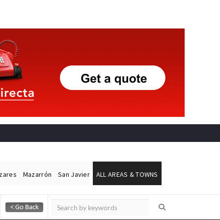
ázares
Mazarrón
San Javier
ALL AREAS & TOWNS