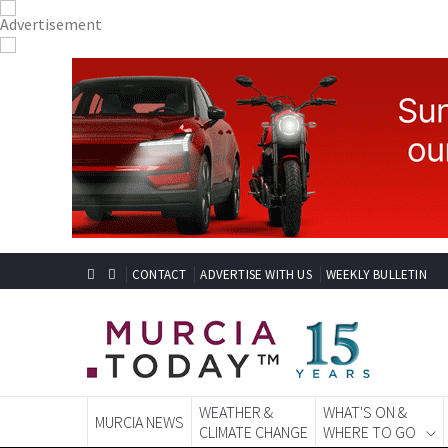
CONTACT
ADVERTISE WITH US
WEEKLY BULLETIN
WEATHER &
WHAT'S ON &
MURCIA NEWS
CLIMATE CHANGE
WHERE TO GO