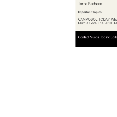
Torre Pacheco
Important Topics:
CAMPOSOL TODAY Wha
Murcia Gota Fria 2019
M
Contact Murcia Today: Edit