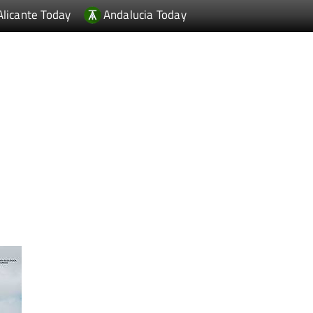
Alicante Today
Andalucia Today