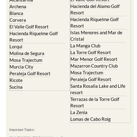
Hacienda del Alamo Golf
Archena
Resort
Blanca
Hacienda Riquelme Golf
Corvera
Resort
El Valle Golf Resort
Islas Menores and Mar de
Hacienda Riquelme Golf
Cristal
Resort
La Manga Club
Lorqui
La Torre Golf Resort
Molina de Segura
Mar Menor Golf Resort
Mosa Trajectum
Mazarron Country Club
Murcia City
Mosa Trajectum
Peraleja Golf Resort
Peraleja Golf Resort
Ricote
Santa Rosalia Lake and Life
Sucina
resort
Terrazas de la Torre Golf
Resort
La Zenia
Lomas de Cabo Roig
Important Topics: