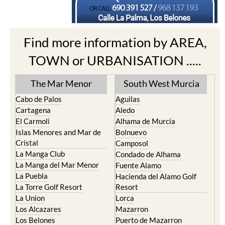
Find more information by AREA,
TOWN or URBANISATION .....
The Mar Menor
South West Murcia
Cabo de Palos
Aguilas
Cartagena
Aledo
El Carmoli
Alhama de Murcia
Islas Menores and Mar de
Bolnuevo
Cristal
Camposol
La Manga Club
Condado de Alhama
La Manga del Mar Menor
Fuente Alamo
La Puebla
Hacienda del Alamo Golf
La Torre Golf Resort
Resort
La Union
Lorca
Los Alcazares
Mazarron
Los Belones
Puerto de Mazarron