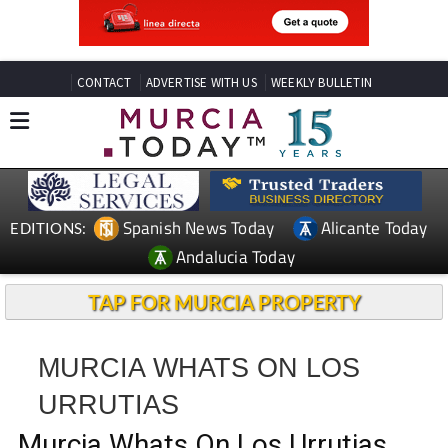
CONTACT
ADVERTISE WITH US
WEEKLY BULLETIN
Spanish News Today
Alicante Today
EDITIONS:
Andalucia Today
TAP FOR MURCIA PROPERTY
MURCIA WHATS ON LOS
URRUTIAS
Murcia Whats On Los Urrutias