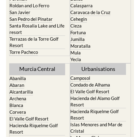
Roldan and Lo Ferro
Calasparra
San Javier
Caravaca de la Cruz
San Pedro del Pinatar
Cehegin
Santa Rosalia Lake and Life
Cieza
resort
Fortuna
Terrazas de la Torre Golf
Jumilla
Resort
Moratalla
Torre Pacheco
Mula
Yecla
Murcia Central
Urbanisations
Camposol
Abanilla
Condado de Alhama
Abaran
El Valle Golf Resort
Alcantarilla
Hacienda del Alamo Golf
Archena
Resort
Blanca
Hacienda Riquelme Golf
Corvera
Resort
El Valle Golf Resort
Islas Menores and Mar de
Hacienda Riquelme Golf
Cristal
Resort