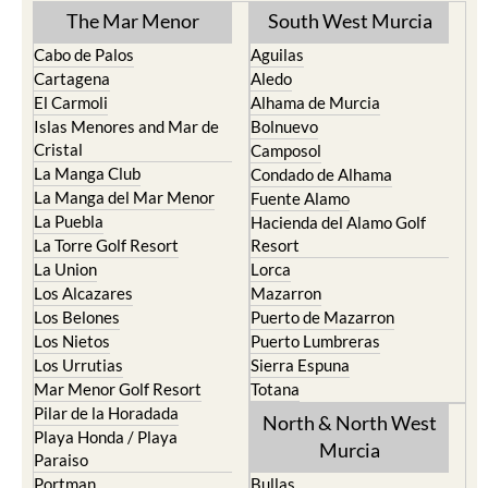
The Mar Menor
South West Murcia
Cabo de Palos
Aguilas
Cartagena
Aledo
El Carmoli
Alhama de Murcia
Islas Menores and Mar de
Bolnuevo
Cristal
Camposol
La Manga Club
Condado de Alhama
La Manga del Mar Menor
Fuente Alamo
La Puebla
Hacienda del Alamo Golf
La Torre Golf Resort
Resort
La Union
Lorca
Los Alcazares
Mazarron
Los Belones
Puerto de Mazarron
Los Nietos
Puerto Lumbreras
Los Urrutias
Sierra Espuna
Mar Menor Golf Resort
Totana
Pilar de la Horadada
North & North West
Playa Honda / Playa
Murcia
Paraiso
Portman
Bullas