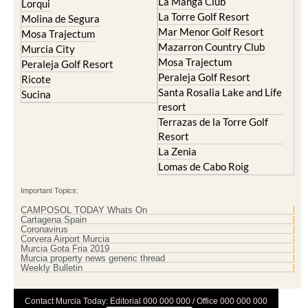
La Manga Club
Lorqui
La Torre Golf Resort
Molina de Segura
Mar Menor Golf Resort
Mosa Trajectum
Mazarron Country Club
Murcia City
Mosa Trajectum
Peraleja Golf Resort
Peraleja Golf Resort
Ricote
Santa Rosalia Lake and Life
Sucina
resort
Terrazas de la Torre Golf
Resort
La Zenia
Lomas de Cabo Roig
Important Topics:
CAMPOSOL TODAY Whats On
Cartagena Spain
Coronavirus
Corvera Airport Murcia
Murcia Gota Fria 2019
Murcia property news generic thread
Weekly Bulletin
Contact Murcia Today: Editorial 000 000 000 / Office 000 000 000