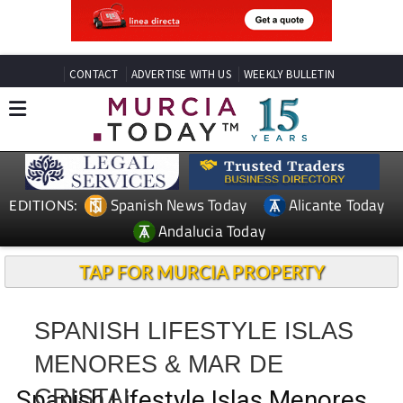
CONTACT
ADVERTISE WITH US
WEEKLY BULLETIN
Spanish News Today
Alicante Today
EDITIONS:
Andalucia Today
TAP FOR MURCIA PROPERTY
SPANISH LIFESTYLE ISLAS
MENORES & MAR DE
CRISTAL
Spanish Lifestyle Islas Menores