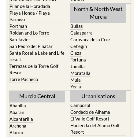
Pilar de la Horadada
North & North West
Playa Honda / Playa
Murcia
Paraiso
Portman
Bullas
Roldan and Lo Ferro
Calasparra
San Javier
Caravaca de la Cruz
San Pedro del Pinatar
Cehegin
Santa Rosalia Lake and Life
Cieza
resort
Fortuna
Terrazas de la Torre Golf
Jumilla
Resort
Moratalla
Torre Pacheco
Mula
Yecla
Murcia Central
Urbanisations
Camposol
Abanilla
Condado de Alhama
Abaran
El Valle Golf Resort
Alcantarilla
Hacienda del Alamo Golf
Archena
Resort
Blanca