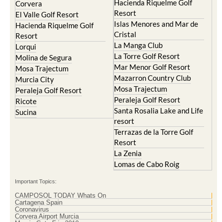
Hacienda Riquelme Golf
Corvera
Resort
El Valle Golf Resort
Islas Menores and Mar de
Hacienda Riquelme Golf
Cristal
Resort
La Manga Club
Lorqui
La Torre Golf Resort
Molina de Segura
Mar Menor Golf Resort
Mosa Trajectum
Mazarron Country Club
Murcia City
Mosa Trajectum
Peraleja Golf Resort
Peraleja Golf Resort
Ricote
Santa Rosalia Lake and Life
Sucina
resort
Terrazas de la Torre Golf
Resort
La Zenia
Lomas de Cabo Roig
Important Topics:
CAMPOSOL TODAY Whats On
Cartagena Spain
Coronavirus
Corvera Airport Murcia